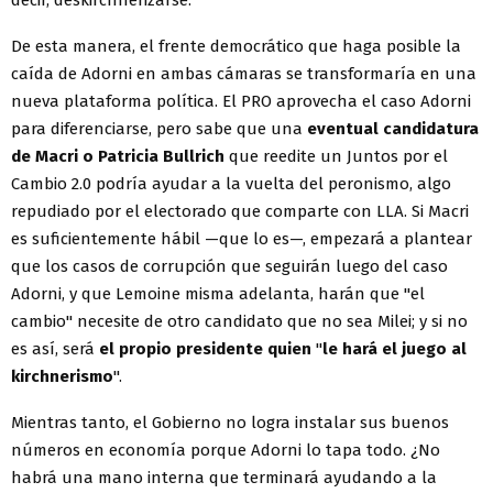
decir, deskirchnerizarse.
De esta manera, el frente democrático que haga posible la
caída de Adorni en ambas cámaras se transformaría en una
nueva plataforma política. El PRO aprovecha el caso Adorni
para diferenciarse, pero sabe que una
eventual candidatura
de Macri o Patricia Bullrich
que reedite un Juntos por el
Cambio 2.0 podría ayudar a la vuelta del peronismo, algo
repudiado por el electorado que comparte con LLA. Si Macri
es suficientemente hábil —que lo es—, empezará a plantear
que los casos de corrupción que seguirán luego del caso
Adorni, y que Lemoine misma adelanta, harán que "el
cambio" necesite de otro candidato que no sea Milei; y si no
es así, será
el propio presidente quien
"
le hará el juego al
kirchnerismo
".
Mientras tanto, el Gobierno no logra instalar sus buenos
números en economía porque Adorni lo tapa todo. ¿No
habrá una mano interna que terminará ayudando a la