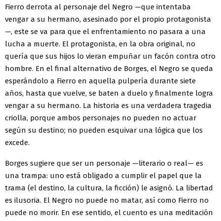
Fierro derrota al personaje del Negro —que intentaba
vengar a su hermano, asesinado por el propio protagonista
—, este se va para que el enfrentamiento no pasara a una
lucha a muerte. El protagonista, en la obra original, no
quería que sus hijos lo vieran empuñar un facón contra otro
hombre. En el final alternativo de Borges, el Negro se queda
esperándolo a Fierro en aquella pulpería durante siete
años, hasta que vuelve, se baten a duelo y finalmente logra
vengar a su hermano. La historia es una verdadera tragedia
criolla, porque ambos personajes no pueden no actuar
según su destino; no pueden esquivar una lógica que los
excede.
Borges sugiere que ser un personaje —literario o real— es
una trampa: uno está obligado a cumplir el papel que la
trama (el destino, la cultura, la ficción) le asignó. La libertad
es ilusoria. El Negro no puede no matar, así como Fierro no
puede no morir. En ese sentido, el cuento es una meditación