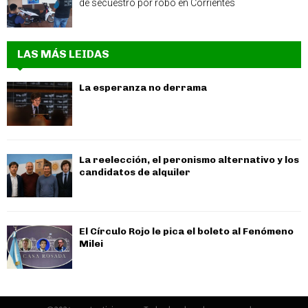
de secuestro por robo en Corrientes
LAS MÁS LEIDAS
La esperanza no derrama
La reelección, el peronismo alternativo y los
candidatos de alquiler
El Círculo Rojo le pica el boleto al Fenómeno
Milei