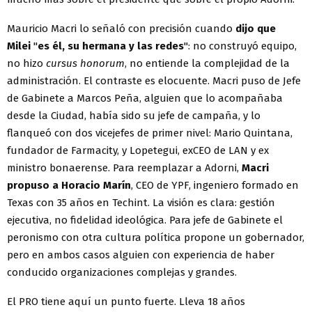
Mauricio Macri lo señaló con precisión cuando
dijo que
Milei
"
es él, su hermana y las redes
": no construyó equipo,
no hizo
cursus honorum
, no entiende la complejidad de la
administración. El contraste es elocuente. Macri puso de Jefe
de Gabinete a Marcos Peña, alguien que lo acompañaba
desde la Ciudad, había sido su jefe de campaña, y lo
flanqueó con dos vicejefes de primer nivel: Mario Quintana,
fundador de Farmacity, y Lopetegui, exCEO de LAN y ex
ministro bonaerense. Para reemplazar a Adorni,
Macri
propuso a Horacio Marín
, CEO de YPF, ingeniero formado en
Texas con 35 años en Techint. La visión es clara: gestión
ejecutiva, no fidelidad ideológica. Para jefe de Gabinete el
peronismo con otra cultura política propone un gobernador,
pero en ambos casos alguien con experiencia de haber
conducido organizaciones complejas y grandes.
El PRO tiene aquí un punto fuerte. Lleva 18 años