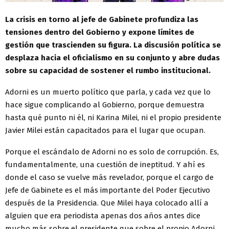
La crisis en torno al jefe de Gabinete profundiza las
tensiones dentro del Gobierno y expone límites de
gestión que trascienden su figura. La discusión política se
desplaza hacia el oficialismo en su conjunto y abre dudas
sobre su capacidad de sostener el rumbo institucional.
Adorni es un muerto político que parla, y cada vez que lo
hace sigue complicando al Gobierno, porque demuestra
hasta qué punto ni él, ni Karina Milei, ni el propio presidente
Javier Milei están capacitados para el lugar que ocupan.
Porque el escándalo de Adorni no es solo de corrupción. Es,
fundamentalmente, una cuestión de ineptitud. Y ahí es
donde el caso se vuelve más revelador, porque el cargo de
Jefe de Gabinete es el más importante del Poder Ejecutivo
después de la Presidencia. Que Milei haya colocado allí a
alguien que era periodista apenas dos años antes dice
mucho más sobre el presidente que sobre el propio Adorni.