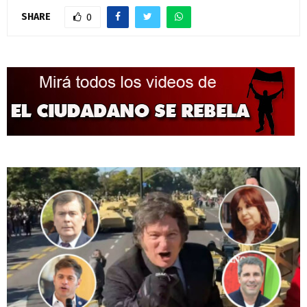
SHARE
0