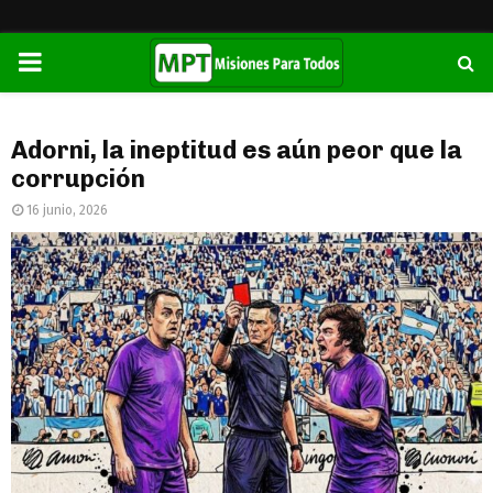
PRIMARY
MENU
Adorni, la ineptitud es aún peor que la
corrupción
16 junio, 2026