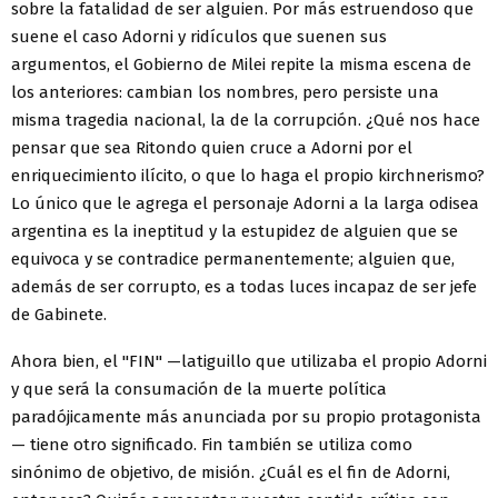
sobre la fatalidad de ser alguien. Por más estruendoso que
suene el caso Adorni y ridículos que suenen sus
argumentos, el Gobierno de Milei repite la misma escena de
los anteriores: cambian los nombres, pero persiste una
misma tragedia nacional, la de la corrupción. ¿Qué nos hace
pensar que sea Ritondo quien cruce a Adorni por el
enriquecimiento ilícito, o que lo haga el propio kirchnerismo?
Lo único que le agrega el personaje Adorni a la larga odisea
argentina es la ineptitud y la estupidez de alguien que se
equivoca y se contradice permanentemente; alguien que,
además de ser corrupto, es a todas luces incapaz de ser jefe
de Gabinete.
Ahora bien, el "FIN" —latiguillo que utilizaba el propio Adorni
y que será la consumación de la muerte política
paradójicamente más anunciada por su propio protagonista
— tiene otro significado. Fin también se utiliza como
sinónimo de objetivo, de misión. ¿Cuál es el fin de Adorni,