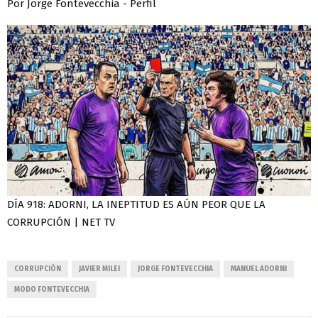
Por Jorge Fontevecchia - Perfil
DÍA 918: ADORNI, LA INEPTITUD ES AÚN PEOR QUE LA
CORRUPCIÓN | NET TV
CORRUPCIÓN
JAVIER MILEI
JORGE FONTEVECCHIA
MANUEL ADORNI
MODO FONTEVECCHIA