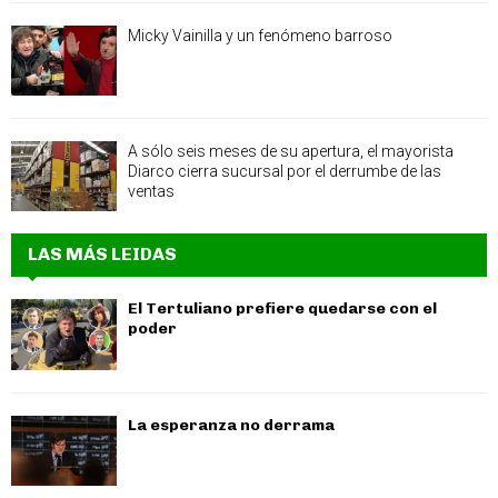
Micky Vainilla y un fenómeno barroso
A sólo seis meses de su apertura, el mayorista
Diarco cierra sucursal por el derrumbe de las
ventas
LAS MÁS LEIDAS
El Tertuliano prefiere quedarse con el
poder
La esperanza no derrama