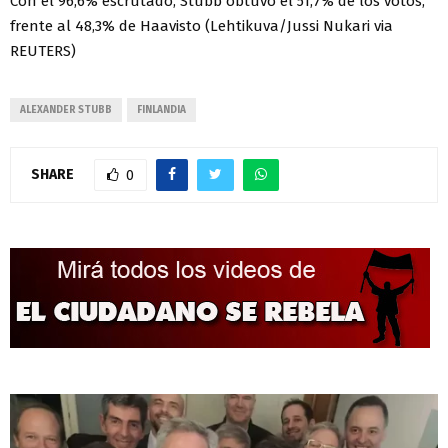
Con el 96,6% escrutado, Stubb obtuvo el 51,7% de los votos,
frente al 48,3% de Haavisto (Lehtikuva/Jussi Nukari via
REUTERS)
ALEXANDER STUBB
FINLANDIA
SHARE
0