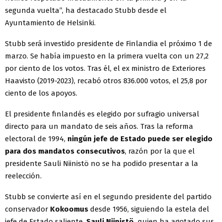
segunda vuelta”, ha destacado Stubb desde el
Ayuntamiento de Helsinki.
Stubb será investido presidente de Finlandia el próximo 1 de
marzo. Se había impuesto en la primera vuelta con un 27,2
por ciento de los votos. Tras él, el ex ministro de Exteriores
Haavisto (2019-2023), recabó otros 836.000 votos, el 25,8 por
ciento de los apoyos.
El presidente finlandés es elegido por sufragio universal
directo para un mandato de seis años. Tras la reforma
electoral de 1994,
ningún jefe de Estado puede ser elegido
para dos mandatos consecutivos
, razón por la que el
presidente Sauli Niinistö no se ha podido presentar a la
reelección.
Stubb se convierte así en el segundo presidente del partido
conservador
Kokoomus
desde 1956, siguiendo la estela del
jefe de Estado saliente,
Sauli Niinistö,
quien ha agotado sus