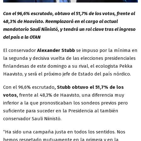
Con el 96,6% escrutado, obtuvo el 51,7% de los votos, frente al
48,3% de Haavisto. Reemplazará en el cargo al actual
mandatario Sauli Niinistö, y tendrá un rol clave tras el ingreso
del país a la OTAN
El conservador
Alexander Stubb
se impuso por la mínima en
la segunda y decisiva vuelta de las elecciones presidenciales
finlandesas de este domingo a su rival, el ecologista Pekka
Haavisto, y será el próximo jefe de Estado del país nórdico.
Con el 96,6% escrutado
, Stubb obtuvo el 51,7% de los
votos,
frente al 48,3% de Haavisto, una diferencia muy
inferior a la que pronosticaban los sondeos previos pero
suficiente para suceder en la Presidencia al también
conservador Sauli Niinistö.
“Ha sido una campaña justa en todos los sentidos. Nos
hemos respetado mutuamente en la primera y en la