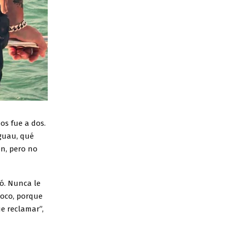
os fue a dos.
‘guau, qué
n, pero no
ó. Nunca le
oco, porque
e reclamar”,