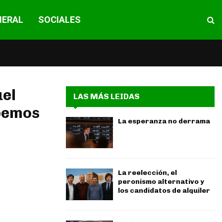
NERAL
SOCIALES
uel
LAS MÁS LEIDAS
abemos
La esperanza no derrama
La reelección, el
peronismo alternativo y
los candidatos de alquiler