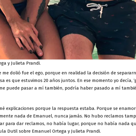
a y Julieta Prandi.
 me dolió fue el ego, porque en realidad la decisión de separarn
pasa es que estuvimos 20 años juntos. En ese momento yo decía, 
o me puede pasar a mí también, podría haber pasado a mí tambié
mé explicaciones porque la respuesta estaba. Porque se enamor
amente nada de Emanuel, nunca jamás. No hubo reclamos tamp
ar para dar reclamos, no había lugar, porque no había nada qu
la Dutil sobre Emanuel Ortega y Julieta Prandi.