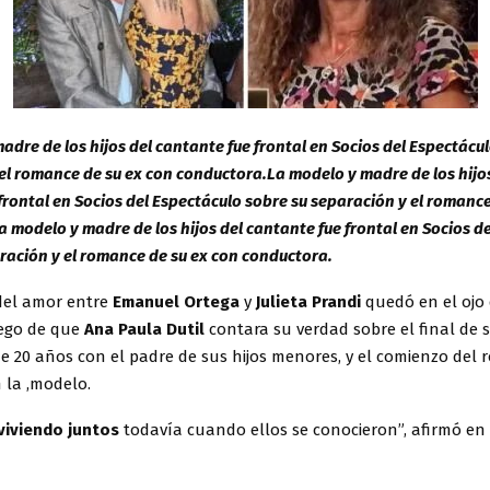
adre de los hijos del cantante fue frontal en Socios del Espectácu
el romance de su ex con conductora.La modelo y madre de los hijo
frontal en Socios del Espectáculo sobre su separación y el romance
 modelo y madre de los hijos del cantante fue frontal en Socios d
ración y el romance de su ex con conductora.
del amor entre
Emanuel Ortega
y
Julieta Prandi
quedó en el ojo 
ego de que
Ana Paula Dutil
contara su verdad sobre el final de 
e 20 años con el padre de sus hijos menores, y el comienzo del
 la ,modelo.
viviendo juntos
todavía cuando ellos se conocieron”, afirmó en