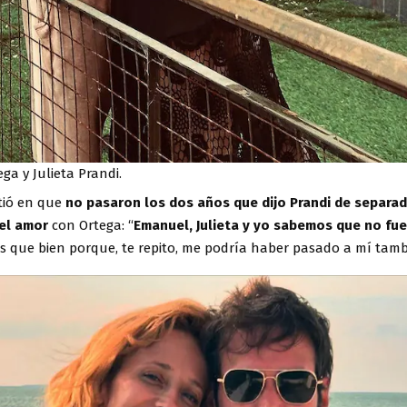
a y Julieta Prandi.
tió en que
no pasaron los dos años que dijo Prandi de separa
 el amor
con Ortega: “
Emanuel, Julieta y yo sabemos que no fue
s que bien porque, te repito, me podría haber pasado a mí tamb