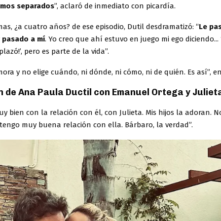
mos separados
”, aclaró de inmediato con picardía.
as, ¿a cuatro años? de ese episodio, Dutil desdramatizó: “
Le pas
 pasado a mí
. Yo creo que ahí estuvo en juego mi ego diciendo...
azó!’, pero es parte de la vida”.
ra y no elige cuándo, ni dónde, ni cómo, ni de quién. Es así”, en
n de Ana Paula Ductil con Emanuel Ortega y Juliet
y bien con la relación con él, con Julieta. Mis hijos la adoran. 
tengo muy buena relación con ella. Bárbaro, la verdad”.