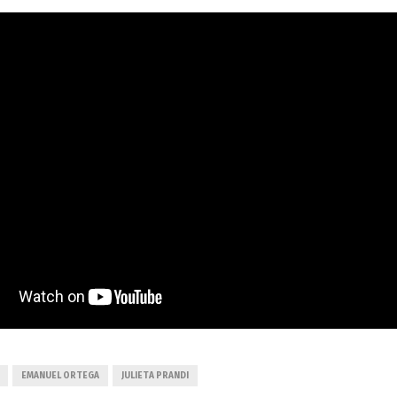
EMANUEL ORTEGA
JULIETA PRANDI