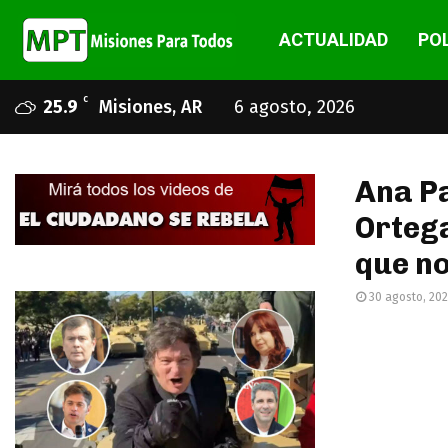
ACTUALIDAD
POL
C
25.9
Misiones, AR
6 agosto, 2026
Ana Pa
Ortega
que no
30 agosto, 20