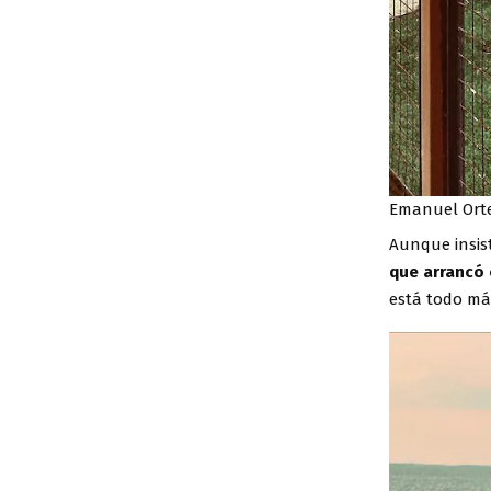
Emanuel Orteg
Aunque insis
que arrancó
está todo má