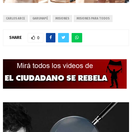
CARLOS ARCE
GARUHAPÉ
MISIONES
MISIONES PARA TODOS
SHARE
0