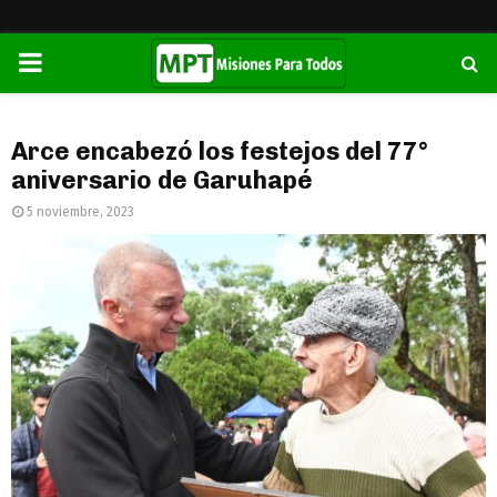
PRIMARY
MENU
Arce encabezó los festejos del 77°
aniversario de Garuhapé
5 noviembre, 2023