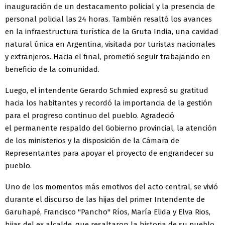
inauguración de un destacamento policial y la presencia de
personal policial las 24 horas. También resaltó los avances
en la infraestructura turística de la Gruta India, una cavidad
natural única en Argentina, visitada por turistas nacionales
y extranjeros. Hacia el final, prometió seguir trabajando en
beneficio de la comunidad.
Luego, el intendente Gerardo Schmied expresó su gratitud
hacia los habitantes y recordó la importancia de la gestión
para el progreso continuo del pueblo. Agradeció
el permanente respaldo del Gobierno provincial, la atención
de los ministerios y la disposición de la Cámara de
Representantes para apoyar el proyecto de engrandecer su
pueblo.
Uno de los momentos más emotivos del acto central, se vivió
durante el discurso de las hijas del primer Intendente de
Garuhapé, Francisco "Pancho" Ríos, María Elida y Elva Rios,
hijas del ex alcalde, que resaltaron la historia de su pueblo