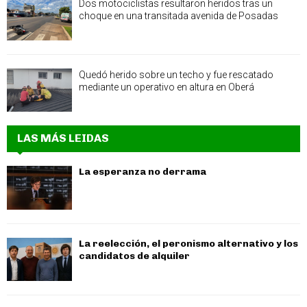
Dos motociclistas resultaron heridos tras un
choque en una transitada avenida de Posadas
Quedó herido sobre un techo y fue rescatado
mediante un operativo en altura en Oberá
LAS MÁS LEIDAS
La esperanza no derrama
La reelección, el peronismo alternativo y los
candidatos de alquiler