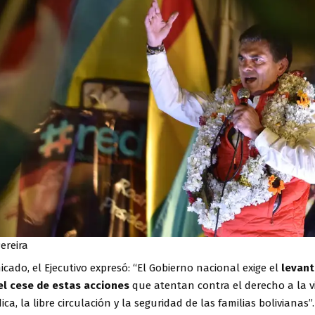
ereira
ado, el Ejecutivo expresó: “El Gobierno nacional exige el
levant
el cese de estas acciones
que atentan contra el derecho a la vi
ca, la libre circulación y la seguridad de las familias bolivianas”.