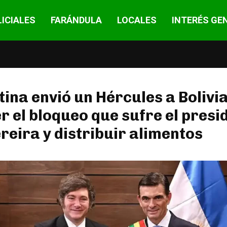
ICIALES
FARÁNDULA
LOCALES
INTERÉS GE
ina envió un Hércules a Bolivi
 el bloqueo que sufre el presi
reira y distribuir alimentos