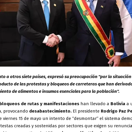
nto a otros siete países, expresó su preocupación "por la situació
roducto de las protestas y bloqueos de carreteras que han derivado
ento de alimentos e insumos esenciales para la población".
bloqueos de rutas y manifestaciones
han llevado a
Bolivia
a u
a, provocando
desabastecimiento.
El presidente
Rodrigo Paz Pe
e viernes 15 de mayo un intento de “desmontar” el sistema demo
testas creadas y sostenidas por sectores que exigen su renuncia