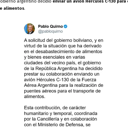
gobierno argentino decidió
enviar un avión Hércules C-130 para 
e alimentos
.