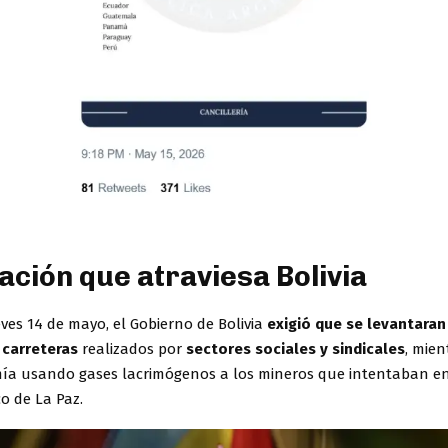
uación que atraviesa Bolivia
ves 14 de mayo, el Gobierno de Bolivia
exigió que se levantaran
 carreteras
realizados por
sectores sociales y sindicales
, mien
imía usando gases lacrimógenos a los mineros que intentaban en
co de La Paz.