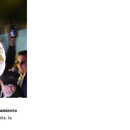
amiento
da, la