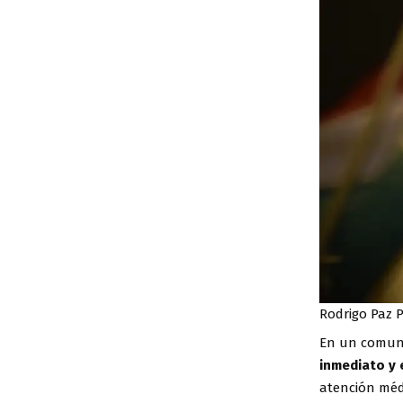
Rodrigo Paz P
En un comunic
inmediato y 
atención médi