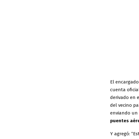
El encargado 
cuenta oficia
derivado en 
del vecino pa
enviando un
puentes aé
Y agregó: “E