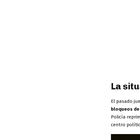
La sit
El pasado jue
bloqueos de
Policía repr
centro políti