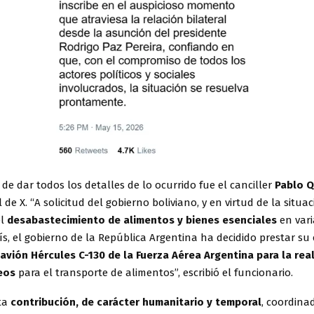
de dar todos los detalles de lo ocurrido fue el canciller
Pablo Q
l de X. “A solicitud del gobierno boliviano, y en virtud de la situ
el
desabastecimiento de alimentos y bienes esenciales
en vari
ís, el gobierno de la República Argentina ha decidido prestar su
avión Hércules C-130 de la Fuerza Aérea Argentina para la rea
reos
para el transporte de alimentos”, escribió el funcionario.
sta
contribución, de carácter humanitario y temporal
, coordina