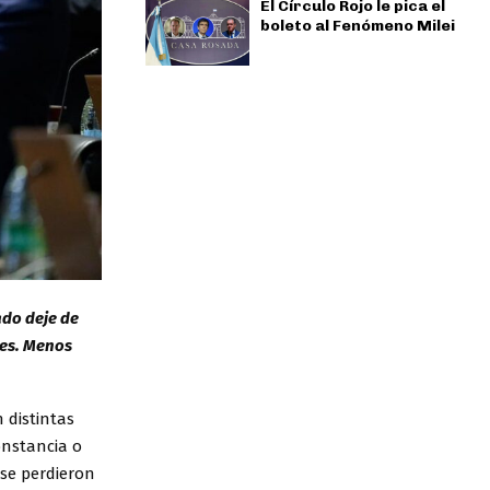
El Círculo Rojo le pica el
boleto al Fenómeno Milei
ado deje de
tes. Menos
 distintas
onstancia o
 se perdieron