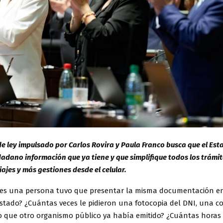
e ley impulsado por Carlos Rovira y Paula Franco busca que el Est
udadano información que ya tiene y que simplifique todos los trámi
iajes y más gestiones desde el celular.
es una persona tuvo que presentar la misma documentación en
Estado? ¿Cuántas veces le pidieron una fotocopia del DNI, una c
do que otro organismo público ya había emitido? ¿Cuántas horas