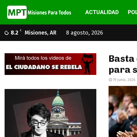
ACTUALIDAD
POL
C
8.2
Misiones, AR
8 agosto, 2026
Basta 
para s
19 junio, 2026