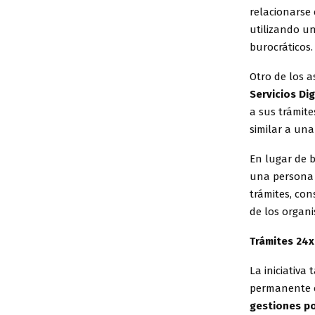
relacionarse 
utilizando un
burocráticos.
Otro de los 
Servicios Dig
a sus trámites
similar a una
En lugar de b
una persona p
trámites, con
de los organi
Trámites 24x
La iniciativa
permanente c
gestiones po