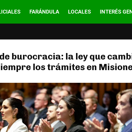
ICIALES
FARÁNDULA
LOCALES
INTERÉS GE
de burocracia: la ley que camb
iempre los trámites en Mision