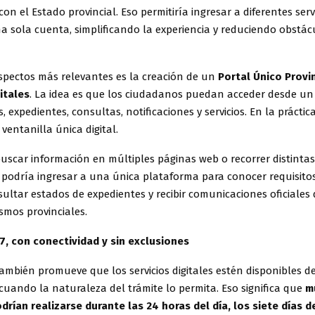
con el Estado provincial. Eso permitiría ingresar a diferentes serv
a sola cuenta, simplificando la experiencia y reduciendo obstác
aspectos más relevantes es la creación de un
Portal Único Provi
itales
. La idea es que los ciudadanos puedan acceder desde u
, expedientes, consultas, notificaciones y servicios. En la práctic
 ventanilla única digital.
uscar información en múltiples páginas web o recorrer distintas 
odría ingresar a una única plataforma para conocer requisitos,
sultar estados de expedientes y recibir comunicaciones oficiales
smos provinciales.
7, con conectividad y sin exclusiones
 también promueve que los servicios digitales estén disponibles 
uando la naturaleza del trámite lo permita. Eso significa que
m
drían realizarse durante las 24 horas del día, los siete días 