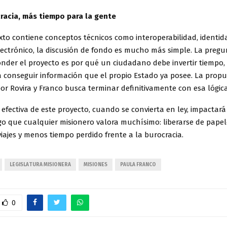
acia, más tiempo para la gente
to contiene conceptos técnicos como interoperabilidad, identida
lectrónico, la discusión de fondo es mucho más simple. La preg
nder el proyecto es por qué un ciudadano debe invertir tiempo, 
a conseguir información que el propio Estado ya posee. La prop
r Rovira y Franco busca terminar definitivamente con esa lógica
 efectiva de este proyecto, cuando se convierta en ley, impactar
lgo que cualquier misionero valora muchísimo: liberarse de pape
viajes y menos tiempo perdido frente a la burocracia.
LEGISLATURA MISIONERA
MISIONES
PAULA FRANCO
0