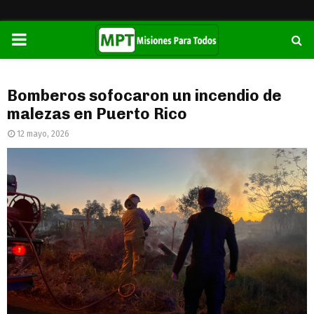
PRIMARY
MENU
Bomberos sofocaron un incendio de
malezas en Puerto Rico
12 mayo, 2026