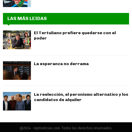
LAS MÁS LEIDAS
El Tertuliano prefiere quedarse con el
poder
La esperanza no derrama
La reelección, el peronismo alternativo y los
candidatos de alquiler
@2024 - mptnoticias.com. Todos los derechos reservados.