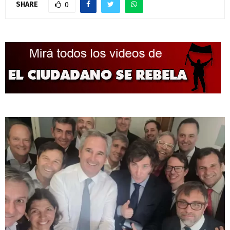
SHARE
0