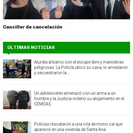
Canciller de cancelación
ÚLTIMAS NOTICIAS
Aturdía al barrio con el escape libre y maniobras
peligrosas: La Policía ubicó su casa, lo arrestaron
y secuestraron la...
Un adolescente amenazó con un arma a un
hombre y la Justicia ordenó su alojamiento en el
CEMOAS
Policías rescataron a una cría de mono caí que
apareció en una vivienda de Santa Ana