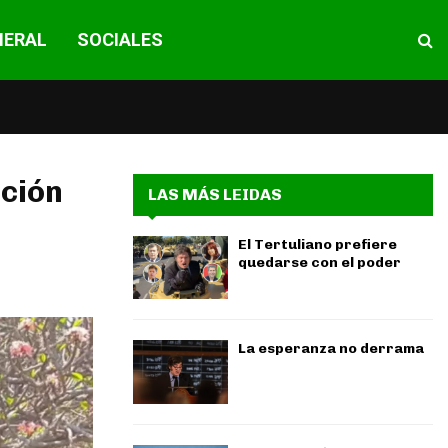
NERAL
SOCIALES
pción
LAS MÁS LEIDAS
El Tertuliano prefiere
quedarse con el poder
La esperanza no derrama