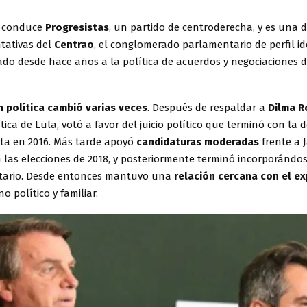
 conduce
Progresistas
, un partido de centroderecha, y es una d
tativas del
Centrao
, el conglomerado parlamentario de perfil id
iado desde hace años a la política de acuerdos y negociaciones 
n política cambió varias veces
. Después de respaldar a
Dilma R
tica de Lula, votó a favor del juicio político que terminó con la 
nta en 2016. Más tarde apoyó
candidaturas moderadas
frente a J
 las elecciones de 2018, y posteriormente terminó incorporándos
tario. Desde entonces mantuvo una
relación cercana con el e
o político y familiar.