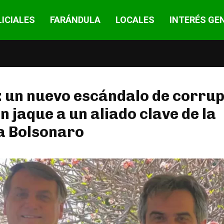
ICIALES
FARÁNDULA
LOCALES
INTERÉS GE
: un nuevo escándalo de corru
n jaque a un aliado clave de la
a Bolsonaro