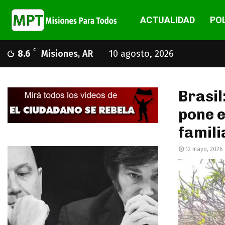
ACTUALIDAD
POL
C
8.6
Misiones, AR
10 agosto, 2026
Brasil
pone e
famili
12 mayo, 2026