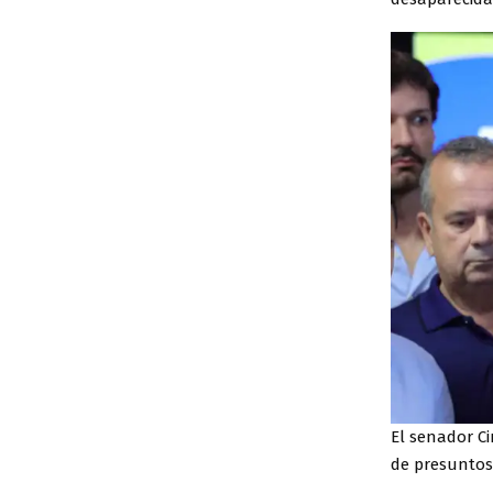
El senador Ci
de presunto