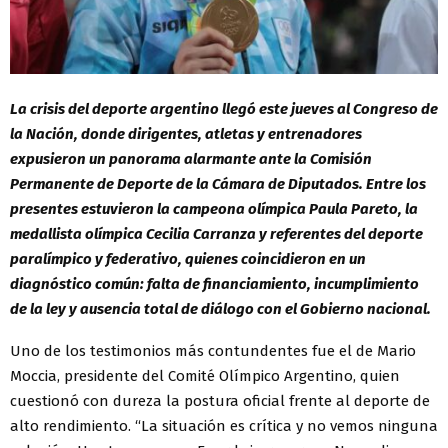
La crisis del deporte argentino llegó este jueves al Congreso de
la Nación, donde dirigentes, atletas y entrenadores
expusieron un panorama alarmante ante la Comisión
Permanente de Deporte de la Cámara de Diputados. Entre los
presentes estuvieron la campeona olímpica Paula Pareto, la
medallista olímpica Cecilia Carranza y referentes del deporte
paralímpico y federativo, quienes coincidieron en un
diagnóstico común: falta de financiamiento, incumplimiento
de la ley y ausencia total de diálogo con el Gobierno nacional.
Uno de los testimonios más contundentes fue el de Mario
Moccia, presidente del Comité Olímpico Argentino, quien
cuestionó con dureza la postura oficial frente al deporte de
alto rendimiento. “La situación es crítica y no vemos ninguna