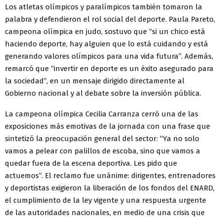
Los atletas olímpicos y paralímpicos también tomaron la
palabra y defendieron el rol social del deporte. Paula Pareto,
campeona olímpica en judo, sostuvo que “si un chico está
haciendo deporte, hay alguien que lo está cuidando y está
generando valores olímpicos para una vida futura”. Además,
remarcó que “invertir en deporte es un éxito asegurado para
la sociedad”, en un mensaje dirigido directamente al
Gobierno nacional y al debate sobre la inversión pública.
La campeona olímpica Cecilia Carranza cerró una de las
exposiciones más emotivas de la jornada con una frase que
sintetizó la preocupación general del sector: “Ya no solo
vamos a pelear con palillos de escoba, sino que vamos a
quedar fuera de la escena deportiva. Les pido que
actuemos”. El reclamo fue unánime: dirigentes, entrenadores
y deportistas exigieron la liberación de los fondos del ENARD,
el cumplimiento de la ley vigente y una respuesta urgente
de las autoridades nacionales, en medio de una crisis que