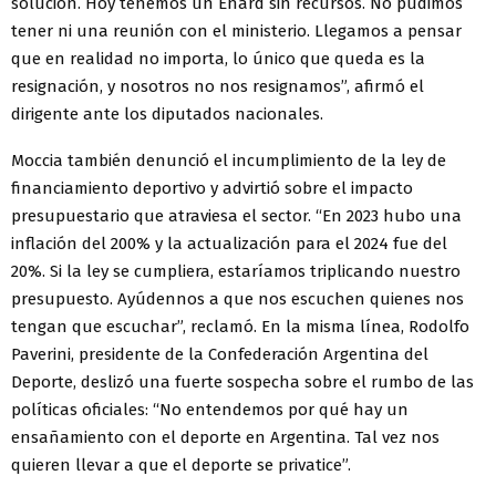
solución. Hoy tenemos un Enard sin recursos. No pudimos
tener ni una reunión con el ministerio. Llegamos a pensar
que en realidad no importa, lo único que queda es la
resignación, y nosotros no nos resignamos”, afirmó el
dirigente ante los diputados nacionales.
Moccia también denunció el incumplimiento de la ley de
financiamiento deportivo y advirtió sobre el impacto
presupuestario que atraviesa el sector. “En 2023 hubo una
inflación del 200% y la actualización para el 2024 fue del
20%. Si la ley se cumpliera, estaríamos triplicando nuestro
presupuesto. Ayúdennos a que nos escuchen quienes nos
tengan que escuchar”, reclamó. En la misma línea, Rodolfo
Paverini, presidente de la Confederación Argentina del
Deporte, deslizó una fuerte sospecha sobre el rumbo de las
políticas oficiales: “No entendemos por qué hay un
ensañamiento con el deporte en Argentina. Tal vez nos
quieren llevar a que el deporte se privatice”.