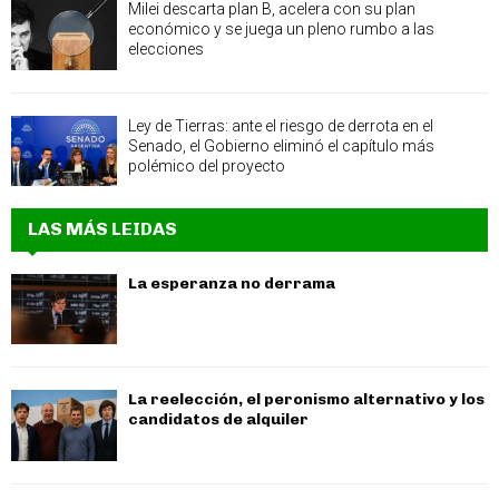
Milei descarta plan B, acelera con su plan
económico y se juega un pleno rumbo a las
elecciones
Ley de Tierras: ante el riesgo de derrota en el
Senado, el Gobierno eliminó el capítulo más
polémico del proyecto
LAS MÁS LEIDAS
La esperanza no derrama
La reelección, el peronismo alternativo y los
candidatos de alquiler