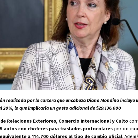
ón realizada por la cartera que encabeza Diana Mondino incluye 
l 20%, lo que implicaría un gasto adicional de $29.136.000
 de Relaciones Exteriores, Comercio Internacional y Culto
con
8 autos con choferes para traslados protocolares
por un mo
equivalente a 114.700 dólares al tipo de cambio oficial
. Ademá