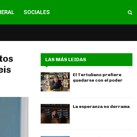
NERAL
SOCIALES
tos
LAS MÁS LEIDAS
eis
El Tertuliano prefiere
quedarse con el poder
La esperanza no derrama