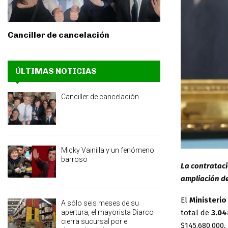
Canciller de cancelación
ÚLTIMAS NOTICIAS
Canciller de cancelación
Micky Vainilla y un fenómeno
barroso
La contrataci
ampliación de
El
Ministerio
A sólo seis meses de su
apertura, el mayorista Diarco
total de
3.04
cierra sucursal por el
$145.680.000,