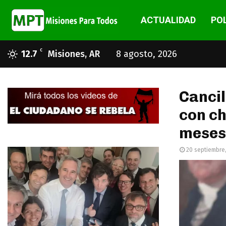
ACTUALIDAD
POL
C
12.7
Misiones, AR
8 agosto, 2026
Cancil
con ch
meses
20 septiembre