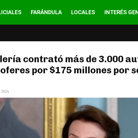
ICIALES
FARÁNDULA
LOCALES
INTERÉS GE
lería contrató más de 3.000 au
oferes por $175 millones por s
, 2024