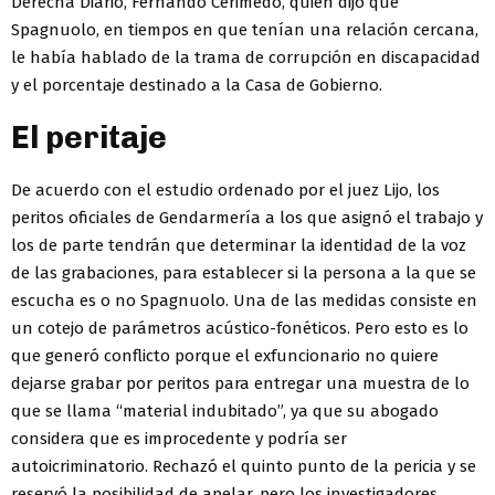
Derecha Diario, Fernando Cerimedo, quien dijo que
Spagnuolo, en tiempos en que tenían una relación cercana,
le había hablado de la trama de corrupción en discapacidad
y el porcentaje destinado a la Casa de Gobierno.
El peritaje
De acuerdo con el estudio ordenado por el juez Lijo, los
peritos oficiales de Gendarmería a los que asignó el trabajo y
los de parte tendrán que determinar la identidad de la voz
de las grabaciones, para establecer si la persona a la que se
escucha es o no Spagnuolo. Una de las medidas consiste en
un cotejo de parámetros acústico-fonéticos. Pero esto es lo
que generó conflicto porque el exfuncionario no quiere
dejarse grabar por peritos para entregar una muestra de lo
que se llama “material indubitado”, ya que su abogado
considera que es improcedente y podría ser
autoicriminatorio. Rechazó el quinto punto de la pericia y se
reservó la posibilidad de apelar, pero los investigadores