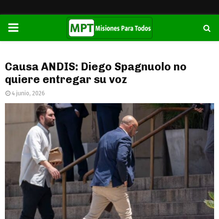
PRIMARY
MENU
Causa ANDIS: Diego Spagnuolo no
quiere entregar su voz
4 junio, 2026