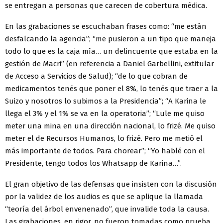
se entregan a personas que carecen de cobertura médica.
En las grabaciones se escuchaban frases como: “me están
desfalcando la agencia”; “me pusieron a un tipo que maneja
todo lo que es la caja mía… un delincuente que estaba en la
gestión de Macri” (en referencia a Daniel Garbellini, extitular
de Acceso a Servicios de Salud); “de lo que cobran de
medicamentos tenés que poner el 8%, lo tenés que traer a la
Suizo y nosotros lo subimos a la Presidencia”; “A Karina le
llega el 3% y el 1% se va en la operatoria”; “Lule me quiso
meter una mina en una dirección nacional, lo frizé. Me quiso
meter el de Recursos Humanos, lo frizé. Pero me metió el
más importante de todos. Para chorear”; “Yo hablé con el
Presidente, tengo todos los Whatsapp de Karina…”.
El gran objetivo de las defensas que insisten con la discusión
por la validez de los audios es que se aplique la llamada
“teoría del árbol envenenado”, que invalide toda la causa.
Las grabaciones, en rigor, no fueron tomadas como prueba