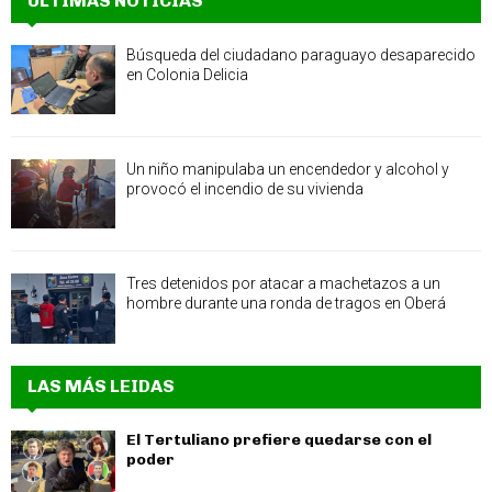
ÚLTIMAS NOTICIAS
Búsqueda del ciudadano paraguayo desaparecido
en Colonia Delicia
Un niño manipulaba un encendedor y alcohol y
provocó el incendio de su vivienda
Tres detenidos por atacar a machetazos a un
hombre durante una ronda de tragos en Oberá
LAS MÁS LEIDAS
El Tertuliano prefiere quedarse con el
poder