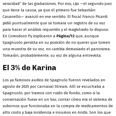
veracidad” de las grabaciones. Por eso, Lijo —el segundo juez
que tiene la causa, ya que el primero fue Sebastián
Casanello— avanzó en ese sentido. El fiscal Franco Picardi
pidió puntualmente que se tomara un registro de su voz
para hacer el análisis requerido y el magistrado lo dispuso.
En Comodoro Py explicaron a
Página/12
que, aunque
Spagnuolo persista en su posición de no querer que tomen
una muestra de su voz, no cambia demasiado el panorama.
Tomarán, probablemente, su voz de alguna entrevista.
El 3% de Karina
Los ya famosos audios de Spagnulo fueron revelados en
agosto de 2025 por Carnaval Stream. Allí se escuchaba a
Spagnuolo, por tramos con ruido de fondo, como si la
conversación fuese en un bar, contar cómo era el sistema de
sobornos que funcionaba en la compra de medicamentos de
alto costo y baja incidencia e insumos en Andis. Son los que