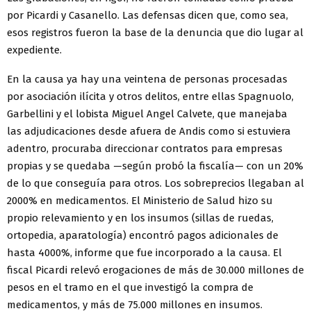
por Picardi y Casanello. Las defensas dicen que, como sea,
esos registros fueron la base de la denuncia que dio lugar al
expediente.
En la causa ya hay una veintena de personas procesadas
por asociación ilícita y otros delitos, entre ellas Spagnuolo,
Garbellini y el lobista Miguel Angel Calvete, que manejaba
las adjudicaciones desde afuera de Andis como si estuviera
adentro, procuraba direccionar contratos para empresas
propias y se quedaba —según probó la fiscalía— con un 20%
de lo que conseguía para otros. Los sobreprecios llegaban al
2000% en medicamentos. El Ministerio de Salud hizo su
propio relevamiento y en los insumos (sillas de ruedas,
ortopedia, aparatología) encontró pagos adicionales de
hasta 4000%, informe que fue incorporado a la causa. El
fiscal Picardi relevó erogaciones de más de 30.000 millones de
pesos en el tramo en el que investigó la compra de
medicamentos, y más de 75.000 millones en insumos.