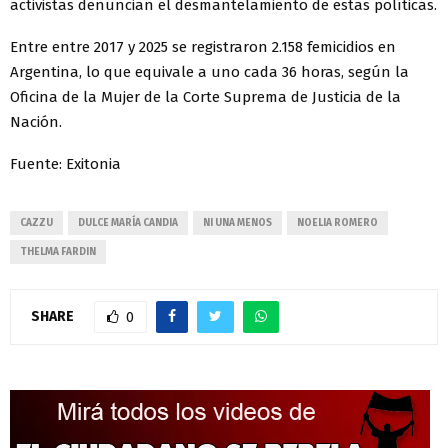
activistas denuncian el desmantelamiento de estas políticas.
Entre entre 2017 y 2025 se registraron 2.158 femicidios en
Argentina, lo que equivale a uno cada 36 horas, según la
Oficina de la Mujer de la Corte Suprema de Justicia de la
Nación.
Fuente: Exitonia
CAZZU
DULCE MARÍA CANDIA
NI UNA MENOS
NOELIA ROMERO
THELMA FARDIN
SHARE
0