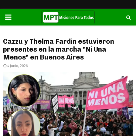
PRIMARY
MENU
Cazzu y Thelma Fardin estuvieron
presentes en la marcha "Ni Una
Menos" en Buenos Aires
4 junio, 2026