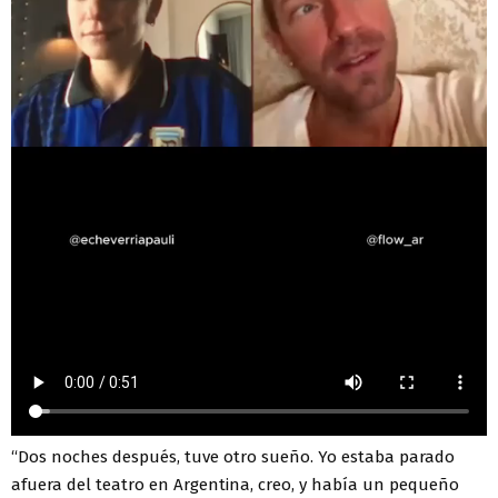
“Dos noches después, tuve otro sueño. Yo estaba parado
afuera del teatro en Argentina, creo, y había un pequeño