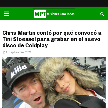
PRIMARY
MENU
Chris Martin contó por qué convocó a
Tini Stoessel para grabar en el nuevo
disco de Coldplay
13 septiembre, 2024