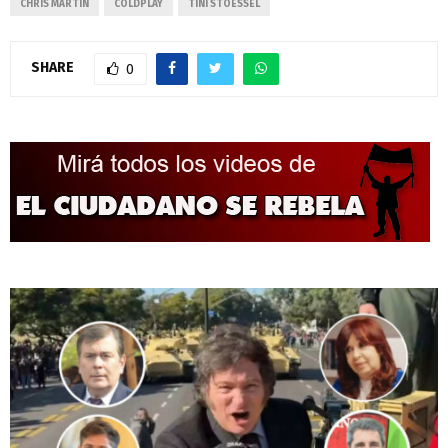
CHRIS MARTIN
COLDPLAY
TINI STOESSEL
SHARE
0