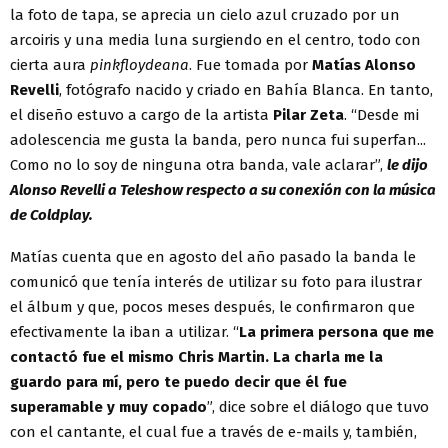
la foto de tapa, se aprecia un cielo azul cruzado por un
arcoiris y una media luna surgiendo en el centro, todo con
cierta aura
pinkfloydeana
. Fue tomada por
Matías Alonso
Revelli
, fotógrafo nacido y criado en Bahía Blanca. En tanto,
el diseño estuvo a cargo de la artista
Pilar Zeta
. “Desde mi
adolescencia me gusta la banda, pero nunca fui superfan...
Como no lo soy de ninguna otra banda, vale aclarar”,
le dijo
Alonso Revelli a Teleshow respecto a su conexión con la música
de Coldplay.
Matías cuenta que en agosto del año pasado la banda le
comunicó que tenía interés de utilizar su foto para ilustrar
el álbum y que, pocos meses después, le confirmaron que
efectivamente la iban a utilizar. “
La primera persona que me
contactó fue el mismo Chris Martin. La charla me la
guardo para mí, pero te puedo decir que él fue
superamable y muy copado
”, dice sobre el diálogo que tuvo
con el cantante, el cual fue a través de e-mails y, también,