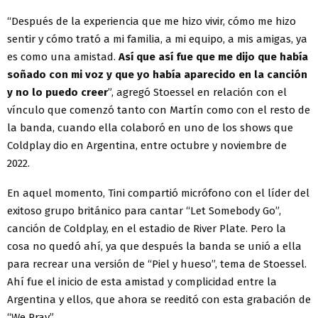
“Después de la experiencia que me hizo vivir, cómo me hizo
sentir y cómo trató a mi familia, a mi equipo, a mis amigas, ya
es como una amistad.
Así que así fue que me dijo que había
soñado con mi voz y que yo había aparecido en la canción
y no lo puedo creer
”, agregó Stoessel en relación con el
vínculo que comenzó tanto con Martín como con el resto de
la banda, cuando ella colaboró en uno de los shows que
Coldplay dio en Argentina, entre octubre y noviembre de
2022.
En aquel momento, Tini compartió micrófono con el líder del
exitoso grupo británico para cantar “Let Somebody Go”,
canción de Coldplay, en el estadio de River Plate. Pero la
cosa no quedó ahí, ya que después la banda se unió a ella
para recrear una versión de “Piel y hueso”, tema de Stoessel.
Ahí fue el inicio de esta amistad y complicidad entre la
Argentina y ellos, que ahora se reeditó con esta grabación de
“We Pray”.