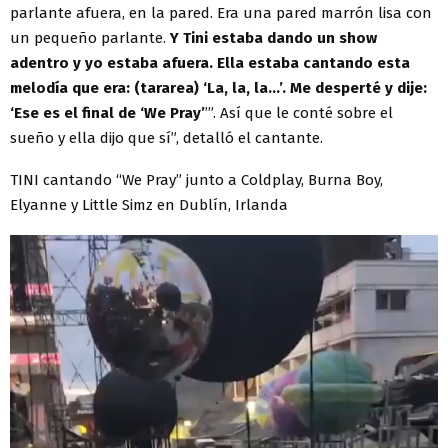
parlante afuera, en la pared. Era una pared marrón lisa con
un pequeño parlante.
Y Tini estaba dando un show
adentro y yo estaba afuera. Ella estaba cantando esta
melodía que era: (tararea) ‘La, la, la...’. Me desperté y dije:
‘Ese es el final de ‘We Pray’
’”. Así que le conté sobre el
sueño y ella dijo que sí”, detalló el cantante.
TINI cantando “We Pray” junto a Coldplay, Burna Boy,
Elyanne y Little Simz en Dublín, Irlanda