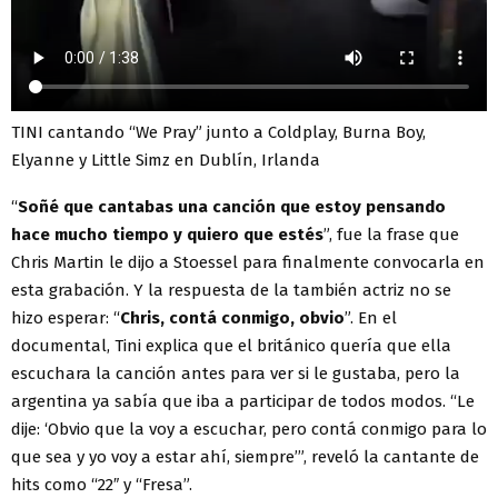
TINI cantando “We Pray” junto a Coldplay, Burna Boy,
Elyanne y Little Simz en Dublín, Irlanda
“
Soñé que cantabas una canción que estoy pensando
hace mucho tiempo y quiero que estés
”, fue la frase que
Chris Martin le dijo a Stoessel para finalmente convocarla en
esta grabación. Y la respuesta de la también actriz no se
hizo esperar: “
Chris, contá conmigo, obvio
”. En el
documental, Tini explica que el británico quería que ella
escuchara la canción antes para ver si le gustaba, pero la
argentina ya sabía que iba a participar de todos modos. “Le
dije: ‘Obvio que la voy a escuchar, pero contá conmigo para lo
que sea y yo voy a estar ahí, siempre’”, reveló la cantante de
hits como “22″ y “Fresa”.