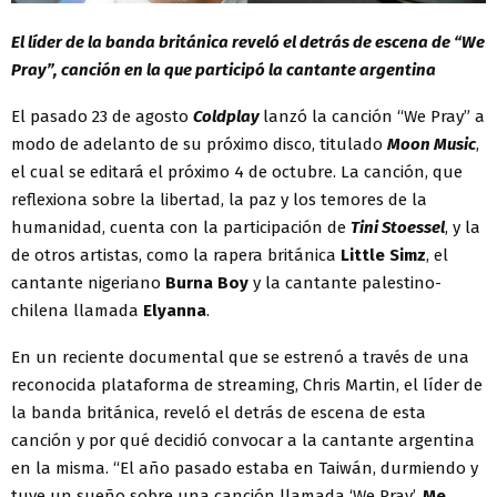
El líder de la banda británica reveló el detrás de escena de “We
Pray”, canción en la que participó la cantante argentina
El pasado 23 de agosto
Coldplay
lanzó la canción “We Pray” a
modo de adelanto de su próximo disco, titulado
Moon Music
,
el cual se editará el próximo 4 de octubre. La canción, que
reflexiona sobre la libertad, la paz y los temores de la
humanidad, cuenta con la participación de
Tini Stoessel
, y la
de otros artistas, como la rapera británica
Little Simz
, el
cantante nigeriano
Burna Boy
y la cantante palestino-
chilena llamada
Elyanna
.
En un reciente documental que se estrenó a través de una
reconocida plataforma de streaming, Chris Martin, el líder de
la banda británica, reveló el detrás de escena de esta
canción y por qué decidió convocar a la cantante argentina
en la misma. “El año pasado estaba en Taiwán, durmiendo y
tuve un sueño sobre una canción llamada ‘We Pray’.
Me