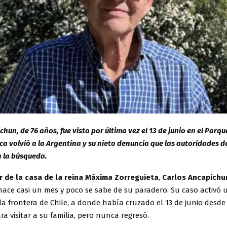
hun, de 76 años, fue visto por última vez el 13 de junio en el Parq
a volvió a la Argentina y su nieto denuncia que las autoridades de
la búsqueda.
 de la casa de la reina Máxima Zorreguieta
,
Carlos Ancapichu
hace casi un mes y poco se sabe de su paradero. Su caso activó 
la frontera de Chile, a donde había cruzado el 13 de junio desde 
a visitar a su familia, pero nunca regresó.