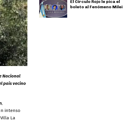
El Círculo Rojo le pica el
boleto al Fenómeno Milei
ue Nacional
l país vecino
n
,
un intenso
Villa La