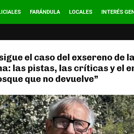
ICIALES
FARÁNDULA
LOCALES
INTERÉS GE
igue el caso del exsereno de l
: las pistas, las críticas y el 
osque que no devuelve”