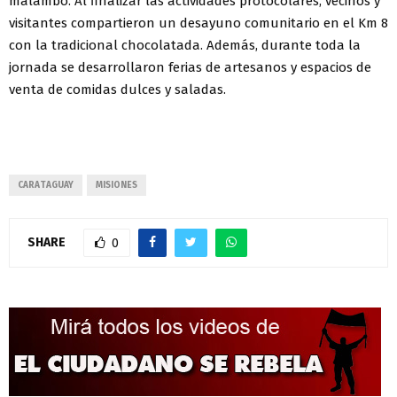
malambo. Al finalizar las actividades protocolares, vecinos y
visitantes compartieron un desayuno comunitario en el Km 8
con la tradicional chocolatada. Además, durante toda la
jornada se desarrollaron ferias de artesanos y espacios de
venta de comidas dulces y saladas.
CARATAGUAY
MISIONES
SHARE
0