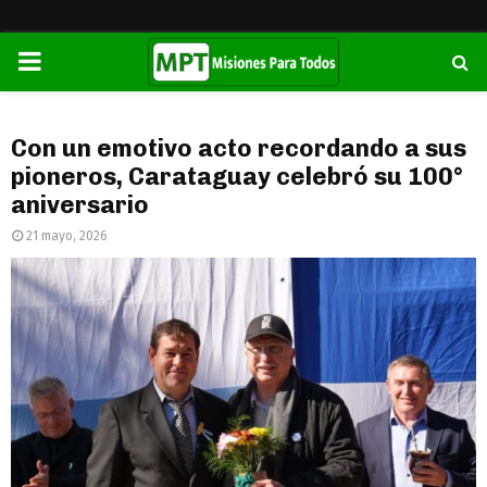
PRIMARY
MENU
Con un emotivo acto recordando a sus
pioneros, Carataguay celebró su 100°
aniversario
21 mayo, 2026