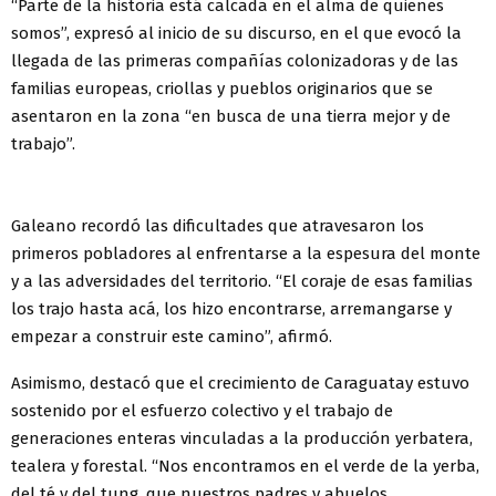
“Parte de la historia está calcada en el alma de quienes
somos”, expresó al inicio de su discurso, en el que evocó la
llegada de las primeras compañías colonizadoras y de las
familias europeas, criollas y pueblos originarios que se
asentaron en la zona “en busca de una tierra mejor y de
trabajo”.
Galeano recordó las dificultades que atravesaron los
primeros pobladores al enfrentarse a la espesura del monte
y a las adversidades del territorio. “El coraje de esas familias
los trajo hasta acá, los hizo encontrarse, arremangarse y
empezar a construir este camino”, afirmó.
Asimismo, destacó que el crecimiento de Caraguatay estuvo
sostenido por el esfuerzo colectivo y el trabajo de
generaciones enteras vinculadas a la producción yerbatera,
tealera y forestal. “Nos encontramos en el verde de la yerba,
del té y del tung, que nuestros padres y abuelos