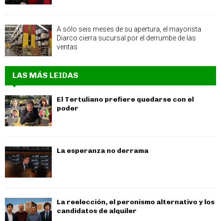
A sólo seis meses de su apertura, el mayorista
Diarco cierra sucursal por el derrumbe de las
ventas
LAS MÁS LEIDAS
El Tertuliano prefiere quedarse con el
poder
La esperanza no derrama
La reelección, el peronismo alternativo y los
candidatos de alquiler