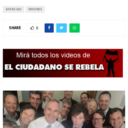
AHORA GAS
MISIONES
SHARE
0