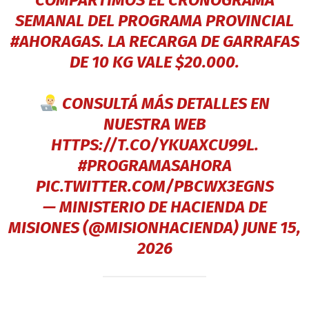
COMPARTIMOS EL CRONOGRAMA
SEMANAL DEL PROGRAMA PROVINCIAL
#AHORAGAS
. LA RECARGA DE GARRAFAS
DE 10 KG VALE $20.000.
CONSULTÁ MÁS DETALLES EN
NUESTRA WEB
HTTPS://T.CO/YKUAXCU99L
.
#PROGRAMASAHORA
PIC.TWITTER.COM/PBCWX3EGNS
— MINISTERIO DE HACIENDA DE
MISIONES (@MISIONHACIENDA)
JUNE 15,
2026