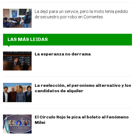
La dejó para un service, pero la moto tenía pedido
de secuestro por robo en Corrientes
LAS MÁS LEIDAS
La esperanza no derrama
La reelección, el peronismo alternativo y los
candidatos de alquiler
El Círculo Rojo le pica el boleto al Fenómeno
Milei