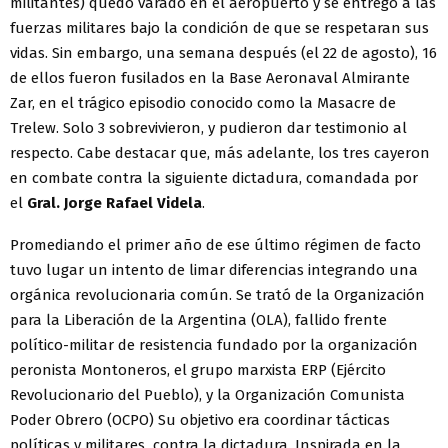
militantes) quedó varado en el aeropuerto y se entregó a las
fuerzas militares bajo la condición de que se respetaran sus
vidas. Sin embargo, una semana después (el 22 de agosto), 16
de ellos fueron fusilados en la Base Aeronaval Almirante
Zar, en el trágico episodio conocido como la Masacre de
Trelew. Solo 3 sobrevivieron, y pudieron dar testimonio al
respecto. Cabe destacar que, más adelante, los tres cayeron
en combate contra la siguiente dictadura, comandada por
el
Gral. Jorge Rafael Videla
.
Promediando el primer año de ese último régimen de facto
tuvo lugar un intento de limar diferencias integrando una
orgánica revolucionaria común. Se trató de la Organización
para la Liberación de la Argentina (OLA), fallido frente
político-militar de resistencia fundado por la organización
peronista Montoneros, el grupo marxista ERP (Ejército
Revolucionario del Pueblo), y la Organización Comunista
Poder Obrero (OCPO) Su objetivo era coordinar tácticas
políticas y militares contra la dictadura. Inspirada en la