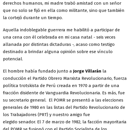
derechos humanos, mi madre trabó amistad con un señor
que no solo se fijó en ella como militante, sino que también
la cortejó durante un tiempo.
Aquella indoblegable guerrera me habilitó a participar de
una cena con él celebrada en mi casa natal - seis veces
allanada por distintas dictaduras -, acaso como testigo
destinado a brindar alguna opinión sobre ese vínculo
potencial.
El hombre había fundado junto a
Jorge Villarán
la
conducción el Partido Obrero Marxista Revolucionario, fuerza
política trotskista de Perú creada en 1970 a partir de una
fracción disidente de Vanguardia Revolucionaria. Es más, fue
su secretario general. El POMR se presentó a las elecciones
generales de 1980 en las listas del Partido Revolucionario de
los Trabajadores (PRT) y nuestro amigo fue
elegido senador. El 7 de marzo de 1982, la facción mayoritaria
del POMR se fusionó con el Partido Socialista de los