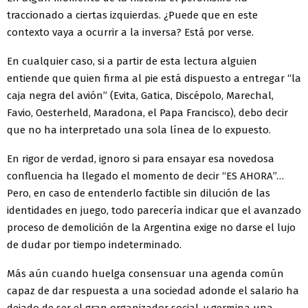
traccionado a ciertas izquierdas. ¿Puede que en este
contexto vaya a ocurrir a la inversa? Está por verse.
En cualquier caso, si a partir de esta lectura alguien
entiende que quien firma al pie está dispuesto a entregar “la
caja negra del avión” (Evita, Gatica, Discépolo, Marechal,
Favio, Oesterheld, Maradona, el Papa Francisco), debo decir
que no ha interpretado una sola línea de lo expuesto.
En rigor de verdad, ignoro si para ensayar esa novedosa
confluencia ha llegado el momento de decir “ES AHORA”…
Pero, en caso de entenderlo factible sin dilución de las
identidades en juego, todo parecería indicar que el avanzado
proceso de demolición de la Argentina exige no darse el lujo
de dudar por tiempo indeterminado.
Más aún cuando huelga consensuar una agenda común
capaz de dar respuesta a una sociedad adonde el salario ha
dejado de ser el gran organizador social, y germina una