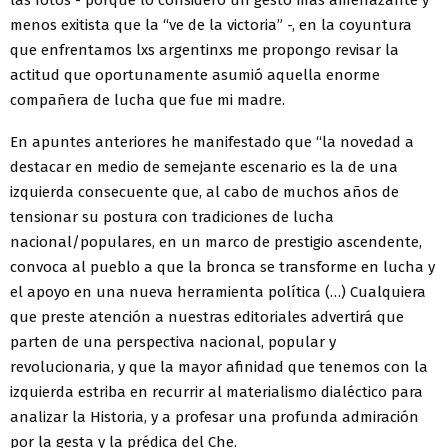
menos exitista que la “ve de la victoria” -, en la coyuntura
que enfrentamos lxs argentinxs me propongo revisar la
actitud que oportunamente asumió aquella enorme
compañera de lucha que fue mi madre.
En apuntes anteriores he manifestado que “la novedad a
destacar en medio de semejante escenario es la de una
izquierda consecuente que, al cabo de muchos años de
tensionar su postura con tradiciones de lucha
nacional/populares, en un marco de prestigio ascendente,
convoca al pueblo a que la bronca se transforme en lucha y
el apoyo en una nueva herramienta política (…) Cualquiera
que preste atención a nuestras editoriales advertirá que
parten de una perspectiva nacional, popular y
revolucionaria, y que la mayor afinidad que tenemos con la
izquierda estriba en recurrir al materialismo dialéctico para
analizar la Historia, y a profesar una profunda admiración
por la gesta y la prédica del Che.