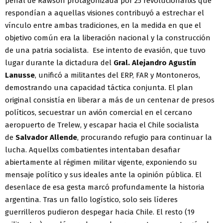
penal de Rawson protagonizada por 25 revolucionarixs que
respondían a aquellas visiones contribuyó a estrechar el
vínculo entre ambas tradiciones, en la medida en que el
objetivo común era la liberación nacional y la construcción
de una patria socialista. Ese intento de evasión, que tuvo
lugar durante la dictadura del
Gral. Alejandro Agustín
Lanusse
, unificó a militantes del ERP, FAR y Montoneros,
demostrando una capacidad táctica conjunta. El plan
original consistía en liberar a más de un centenar de presos
políticos, secuestrar un avión comercial en el cercano
aeropuerto de Trelew, y escapar hacia el Chile socialista
de
Salvador Allende
, procurando refugio para continuar la
lucha. Aquellxs combatientes intentaban desafiar
abiertamente al régimen militar vigente, exponiendo su
mensaje político y sus ideales ante la opinión pública. El
desenlace de esa gesta marcó profundamente la historia
argentina. Tras un fallo logístico, solo seis líderes
guerrilleros pudieron despegar hacia Chile. El resto (19