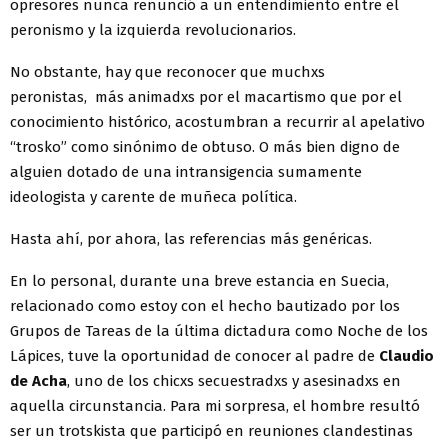
opresores nunca renunció a un entendimiento entre el
peronismo y la izquierda revolucionarios.
No obstante, hay que reconocer que muchxs
peronistas, más animadxs por el macartismo que por el
conocimiento histórico, acostumbran a recurrir al apelativo
“trosko” como sinónimo de obtuso. O más bien digno de
alguien dotado de una intransigencia sumamente
ideologista y carente de muñeca política.
Hasta ahí, por ahora, las referencias más genéricas.
En lo personal, durante una breve estancia en Suecia,
relacionado como estoy con el hecho bautizado por los
Grupos de Tareas de la última dictadura como Noche de los
Lápices, tuve la oportunidad de conocer al padre de
Claudio
de Acha
, uno de los chicxs secuestradxs y asesinadxs en
aquella circunstancia. Para mi sorpresa, el hombre resultó
ser un trotskista que participó en reuniones clandestinas