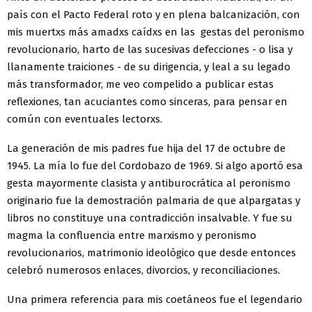
país con el Pacto Federal roto y en plena balcanización, con
mis muertxs más amadxs caídxs en las gestas del peronismo
revolucionario, harto de las sucesivas defecciones - o lisa y
llanamente traiciones - de su dirigencia, y leal a su legado
más transformador, me veo compelido a publicar estas
reflexiones, tan acuciantes como sinceras, para pensar en
común con eventuales lectorxs.
La generación de mis padres fue hija del 17 de octubre de
1945. La mía lo fue del Cordobazo de 1969. Si algo aportó esa
gesta mayormente clasista y antiburocrática al peronismo
originario fue la demostración palmaria de que alpargatas y
libros no constituye una contradicción insalvable. Y fue su
magma la confluencia entre marxismo y peronismo
revolucionarios, matrimonio ideológico que desde entonces
celebró numerosos enlaces, divorcios, y reconciliaciones.
Una primera referencia para mis coetáneos fue el legendario