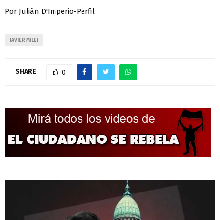
Por Julián D'Imperio-Perfil
JAVIER MILEI
SHARE
0