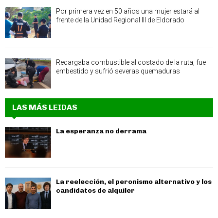
Por primera vez en 50 años una mujer estará al
frente de la Unidad Regional III de Eldorado
Recargaba combustible al costado de la ruta, fue
embestido y sufrió severas quemaduras
LAS MÁS LEIDAS
La esperanza no derrama
La reelección, el peronismo alternativo y los
candidatos de alquiler