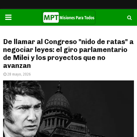
PRIMARY
MENU
De llamar al Congreso "nido de ratas" a
negociar leyes: el giro parlamentario
de Milei y los proyectos que no
avanzan
28 mayo, 2026