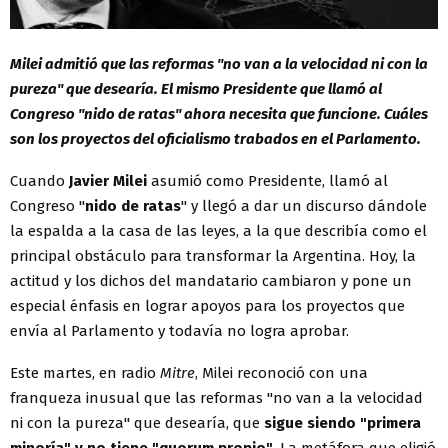
Milei admitió que las reformas "no van a la velocidad ni con la
pureza" que desearía. El mismo Presidente que llamó al
Congreso "nido de ratas" ahora necesita que funcione. Cuáles
son los proyectos del oficialismo trabados en el Parlamento.
Cuando
Javier Milei
asumió como Presidente, llamó al
Congreso "
nido de ratas
" y llegó a dar un discurso dándole
la espalda a la casa de las leyes, a la que describía como el
principal obstáculo para transformar la Argentina. Hoy, la
actitud y los dichos del mandatario cambiaron y pone un
especial énfasis en lograr apoyos para los proyectos que
envía al Parlamento y todavía no logra aprobar.
Este martes, en radio
Mitre
, Milei reconoció con una
franqueza inusual que las reformas "no van a la velocidad
ni con la pureza" que desearía, que
sigue siendo "primera
minoría" y no tiene "quorum propio"
. La metáfora que eligió