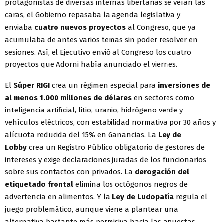
protagonistas de diversas internas libertarias se veían las
caras, el Gobierno repasaba la agenda legislativa y
enviaba
cuatro nuevos proyectos
al Congreso, que ya
acumulaba de antes varios temas sin poder resolver en
sesiones. Así, el Ejecutivo envió al Congreso los cuatro
proyectos que Adorni había anunciado el viernes.
El
Súper RIGI
crea un régimen especial para
inversiones de
al menos 1.000 millones de dólares
en sectores como
inteligencia artificial, litio, uranio, hidrógeno verde y
vehículos eléctricos, con estabilidad normativa por 30 años y
alícuota reducida del 15% en Ganancias. La
Ley de
Lobby
crea un Registro Público obligatorio de gestores de
intereses y exige declaraciones juradas de los funcionarios
sobre sus contactos con privados. La
derogación del
etiquetado frontal
elimina los octógonos negros de
advertencia en alimentos. Y la
Ley de Ludopatía
regula el
juego problemático, aunque viene a plantear una
alternativa bastante más permisiva hacia las apuestas