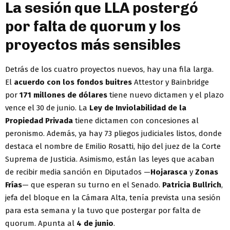
La sesión que LLA postergó
por falta de quorum y los
proyectos más sensibles
Detrás de los cuatro proyectos nuevos, hay una fila larga.
El
acuerdo con los fondos buitres
Attestor y Bainbridge
por
171 millones de dólares
tiene nuevo dictamen y el plazo
vence el 30 de junio. La
Ley de Inviolabilidad de la
Propiedad Privada
tiene dictamen con concesiones al
peronismo. Además, ya hay 73 pliegos judiciales listos, donde
destaca el nombre de Emilio Rosatti, hijo del juez de la Corte
Suprema de Justicia. Asimismo, están las leyes que acaban
de recibir media sanción en Diputados —
Hojarasca
y
Zonas
Frías
— que esperan su turno en el Senado.
Patricia Bullrich
,
jefa del bloque en la Cámara Alta, tenía prevista una sesión
para esta semana y la tuvo que postergar por falta de
quorum. Apunta al
4 de junio
.