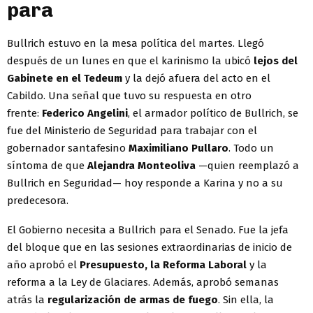
para
Bullrich estuvo en la mesa política del martes. Llegó
después de un lunes en que el karinismo la ubicó
lejos del
Gabinete en el Tedeum
y la dejó afuera del acto en el
Cabildo. Una señal que tuvo su respuesta en otro
frente:
Federico Angelini
, el armador político de Bullrich, se
fue del Ministerio de Seguridad para trabajar con el
gobernador santafesino
Maximiliano Pullaro
. Todo un
síntoma de que
Alejandra Monteoliva
—quien reemplazó a
Bullrich en Seguridad— hoy responde a Karina y no a su
predecesora.
El Gobierno necesita a Bullrich para el Senado. Fue la jefa
del bloque que en las sesiones extraordinarias de inicio de
año aprobó el
Presupuesto, la Reforma Laboral
y la
reforma a la Ley de Glaciares. Además, aprobó semanas
atrás la
regularización de armas de fuego
. Sin ella, la