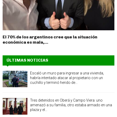
El 70% de los argentinos cree que la situación
económica es mala,...
ÚLTIMAS NOTICIAS
Escaló un muro para ingresar a una vivienda,
habría intentado atacar al propietario con un
cuchillo y terminó herido de...
Tres detenidos en Oberá y Campo Viera: uno
amenazó a su familia, otro estaba armado en una
plaza y el...