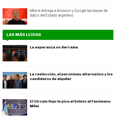
Milei le entrega a Amazon y Google las bases de
datos del Estado argentino
LAS MÁS LEIDAS
La esperanza no derrama
La reelección, el peronismo alternativo y los
candidatos de alquiler
El Círculo Rojo le pica el boleto al Fenómeno
Milei