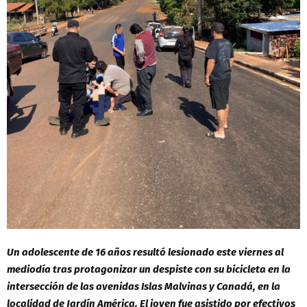
Un adolescente de 16 años resultó lesionado este viernes al
mediodía tras protagonizar un despiste con su bicicleta en la
intersección de las avenidas Islas Malvinas y Canadá, en la
localidad de Jardín América. El joven fue asistido por efectivos