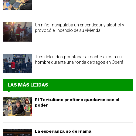
Un niño manipulaba un encendedor y alcohol y
provocó el incendio de su vivienda
Tres detenidos por atacar a machetazos a un
hombre durante una ronda de tragos en Oberá
LAS MÁS LEIDAS
El Tertuliano prefiere quedarse con el
poder
La esperanza no derrama