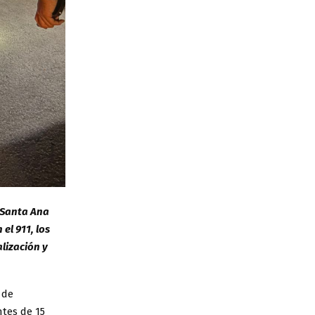
 Santa Ana
el 911, los
lización y
 de
ntes de 15