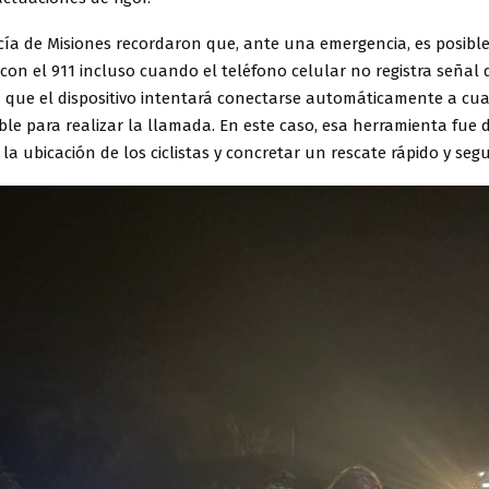
cía de Misiones recordaron que, ante una emergencia, es posibl
on el 911 incluso cuando el teléfono celular no registra señal 
 que el dispositivo intentará conectarse automáticamente a cua
ble para realizar la llamada. En este caso, esa herramienta fue
la ubicación de los ciclistas y concretar un rescate rápido y segu