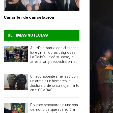
Canciller de cancelación
ÚLTIMAS NOTICIAS
Aturdía al barrio con el escape
libre y maniobras peligrosas:
La Policía ubicó su casa, lo
arrestaron y secuestraron la...
Un adolescente amenazó con
un arma a un hombre y la
Justicia ordenó su alojamiento
en el CEMOAS
Policías rescataron a una cría
de mono caí que apareció en