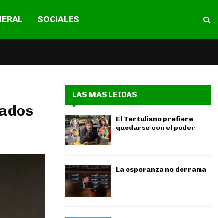
NERAL
SOCIALES
LAS MÁS LEIDAS
iados
El Tertuliano prefiere
quedarse con el poder
La esperanza no derrama