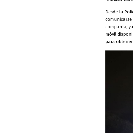
Desde la Poli
comunicarse c
compañía, ya
móvil disponi
para obtener 