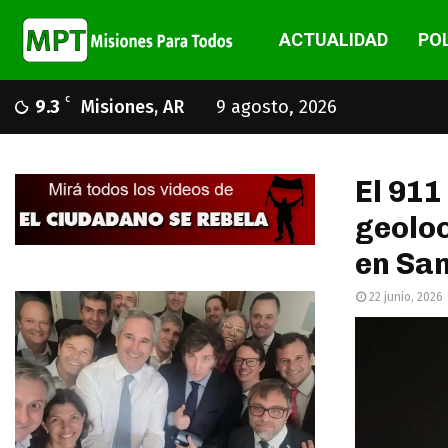
ACTUALIDAD
POL
C
9.3
Misiones, AR
9 agosto, 2026
El 911
geoloc
en Sa
22 junio, 2026