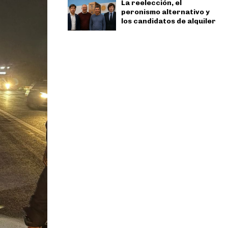
La reelección, el
peronismo alternativo y
los candidatos de alquiler