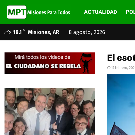
ACTUALIDAD
POL
C
18.1
Misiones, AR
8 agosto, 2026
El eso
17 febrero, 202