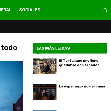
NERAL
SOCIALES
 todo
LAS MÁS LEIDAS
El Tertuliano prefiere
quedarse con el poder
La esperanza no derrama