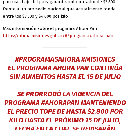
pan más bajo del país, garantizando un valor de $2.800
frente a un promedio nacional que actualmente ronda
entre los $3.500 y $4.000 por kilo.
Más información sobre el programa Ahora Pan
https://ahora.misiones.gob.ar/#/programa/ahora-pan
#PROGRAMASAHORA
#MISIONES
EL PROGRAMA AHORA PAN CONTINÚA
SIN AUMENTOS HASTA EL 15 DE JULIO
SE PRORROGÓ LA VIGENCIA DEL
PROGRAMA
#AHORAPAN
MANTENIENDO
EL PRECIO TOPE DE HASTA $2.800 POR
KILO HASTA EL PRÓXIMO 15 DE JULIO,
FECHA EN LA CUAL SE REVISARÁN