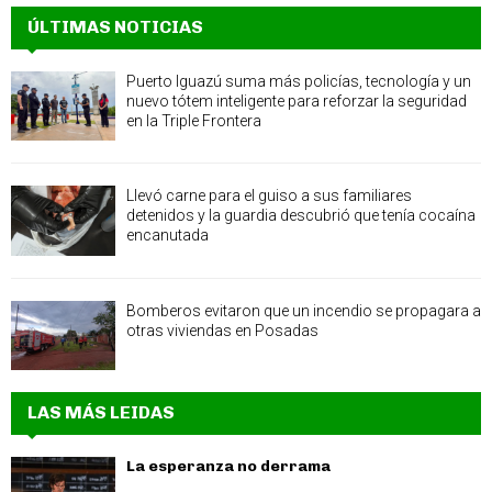
ÚLTIMAS NOTICIAS
Puerto Iguazú suma más policías, tecnología y un
nuevo tótem inteligente para reforzar la seguridad
en la Triple Frontera
Llevó carne para el guiso a sus familiares
detenidos y la guardia descubrió que tenía cocaína
encanutada
Bomberos evitaron que un incendio se propagara a
otras viviendas en Posadas
LAS MÁS LEIDAS
La esperanza no derrama