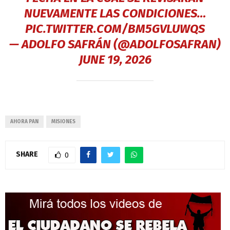
NUEVAMENTE LAS CONDICIONES…
PIC.TWITTER.COM/BM5GVLUWQS
— ADOLFO SAFRÁN (@ADOLFOSAFRAN)
JUNE 19, 2026
AHORA PAN
MISIONES
SHARE
0