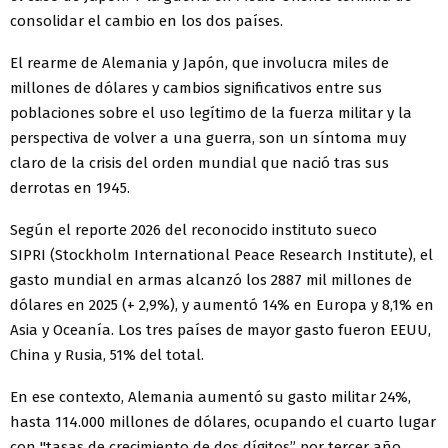
consolidar el cambio en los dos países.
El rearme de Alemania y Japón, que involucra miles de
millones de dólares y cambios significativos entre sus
poblaciones sobre el uso legítimo de la fuerza militar y la
perspectiva de volver a una guerra, son un síntoma muy
claro de la crisis del orden mundial que nació tras sus
derrotas en 1945.
Según el reporte 2026 del reconocido instituto sueco
SIPRI (Stockholm International Peace Research Institute), el
gasto mundial en armas alcanzó los 2887 mil millones de
dólares en 2025 (+ 2,9%), y aumentó 14% en Europa y 8,1% en
Asia y Oceanía. Los tres países de mayor gasto fueron EEUU,
China y Rusia, 51% del total.
En ese contexto, Alemania aumentó su gasto militar 24%,
hasta 114.000 millones de dólares, ocupando el cuarto lugar
con "tasas de crecimiento de dos dígitos” por tercer año