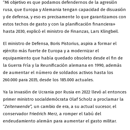
“Mi objetivo es que podamos defendernos de la agresión
rusa, que Europa y Alemania tengan capacidad de disuasión
y de defensa, y eso es precisamente lo que garantizamos con
estos techos de gasto y con la planificación financiera»
hasta 2030, explicó el ministro de Finanzas, Lars Klingbeil.
El ministro de Defensa, Boris Pistorius, aspira a formar el
ejército más fuerte de Europa y a modernizar el
equipamiento que había quedado obsoleto desde el fin de
la Guerra Fría y la Reunificación alemana en 1990, además
de aumentar el número de soldados activos hasta los
260.000 para 2035, desde los 185.000 actuales.
Ya la invasión de Ucrania por Rusia en 2022 llevó al entonces
primer ministro socialdemócrata Olaf Scholz a proclamar la
“
Zeitenwende”,
un cambio de era, a su actual sucesor, el
conservador Friedrich Merz, a romper el tabú del
endeudamiento alemán para aumentar el gasto militar.