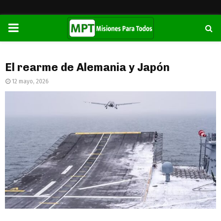
PRIMARY
MENU
El rearme de Alemania y Japón
12 mayo, 2026