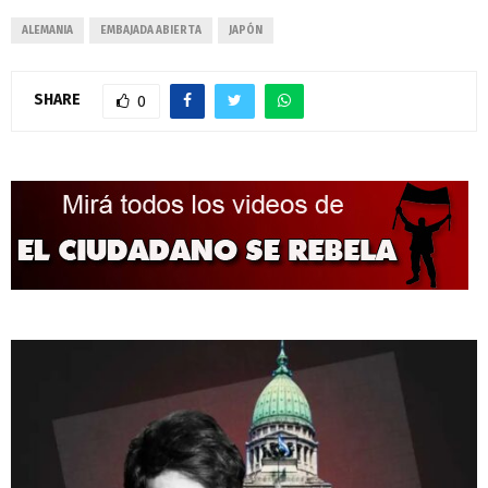
ALEMANIA
EMBAJADA ABIERTA
JAPÓN
SHARE
0