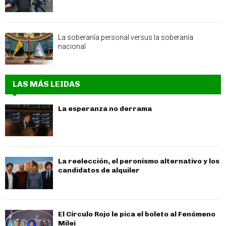
La soberanía personal versus la soberanía
nacional
LAS MÁS LEIDAS
La esperanza no derrama
La reelección, el peronismo alternativo y los
candidatos de alquiler
El Círculo Rojo le pica el boleto al Fenómeno
Milei