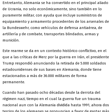
Entretanto, Alemania se ha convertido en el principal aliado
de Ucrania, no solo económicamente, sino también en lo
puramente militar, con ayuda que incluye suministros de
equipamiento y armamento procedentes de los arsenales de
la Bundeswehr, como vehículos de defensa antiaérea, de
artillería y de combate, transportes blindados, armas y
munición.
Este rearme se da en un contexto histórico conflictivo, en el
que a las críticas de Merz por la guerra en Irán, el presidente
Trump respondió anunciando la retirada de 5.000 soldados
estadounidenses de sus bases en Alemania, donde tiene
estacionados a más de 36.000 militares de forma
permanente.
Cuando han pasado ocho décadas desde la derrota del
régimen nazi, tiempo en el cual la guerra fue un trauma
nacional aun con la Alemania dividida hasta 1991, ahora dos
tercios de los alemanes se pronuncian a favor de gastar más