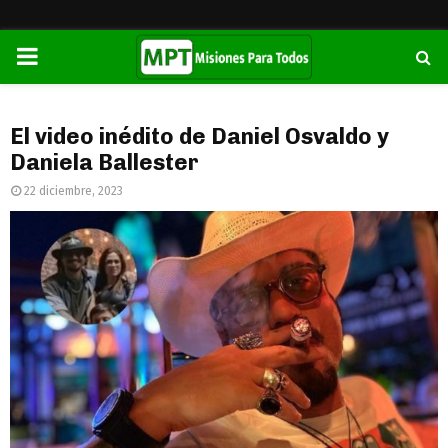
PRIMARY
MENU
El video inédito de Daniel Osvaldo y
Daniela Ballester
22 diciembre, 2023