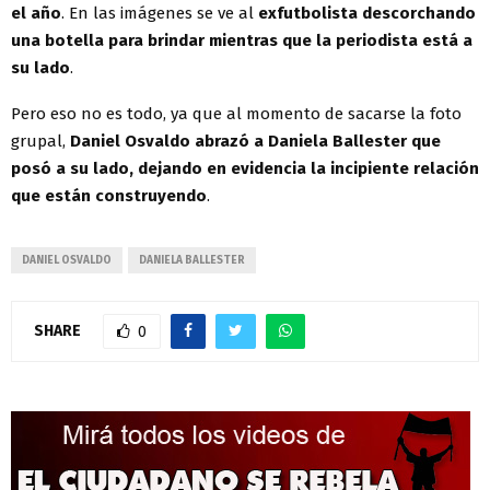
el año
. En las imágenes se ve al
exfutbolista descorchando
una botella para brindar mientras que la periodista está a
su lado
.
Pero eso no es todo, ya que al momento de sacarse la foto
grupal,
Daniel Osvaldo abrazó a Daniela Ballester que
posó a su lado, dejando en evidencia la incipiente relación
que están construyendo
.
DANIEL OSVALDO
DANIELA BALLESTER
SHARE
0