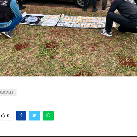
LICIALES
0