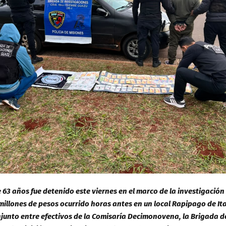
63 años fue detenido este viernes en el marco de la investigación 
 millones de pesos ocurrido horas antes en un local Rapipago de I
njunto entre efectivos de la Comisaría Decimonovena, la Brigada d