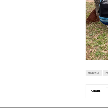
MISIONES
PO
SHARE