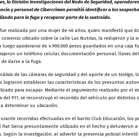
es, la División Investigaciones del Nodo de Seguridad, operadores
ancia y personal de Cibercrimen permitió identificar a los sospecho
ilizado para la fuga y recuperar parte de lo sustraído.
fue realizada por una mujer de 46 años, quien manifestó que 
 comercio ubicado sobre la calle Las Nutrias, la redujeron y la 
 luego apoderarse de 4.900.000 pesos guardados en una caja fu
ajeron un teléfono celular, documentación personal, llaves del 
 de darse a la fuga.
análisis de las cámaras de seguridad y del aporte de un testigo, l
s lograron establecer las características de los presuntos autor
lizado para escapar. Mediante el seguimiento realizado por el s
ia del 911, se reconstruyó el recorrido del vehículo por distintos 
a determinar su ubicación.
urante recorridas efectuadas en el barrio Club Educación, los po
el Fiat Siena presuntamente utilizado en el hecho y detuvieron
s. Según la investigación, al advertir la presencia policial intentó