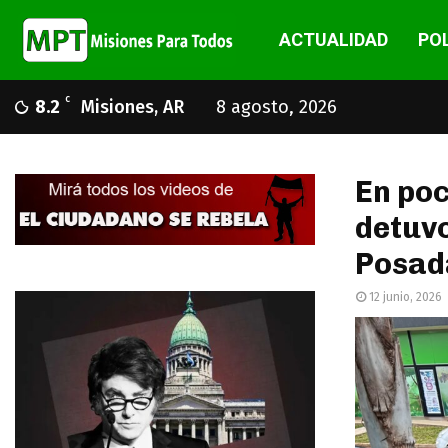
ACTUALIDAD
POL
C
8.2
Misiones, AR
8 agosto, 2026
En poc
detuvo
Posad
12 junio, 2026