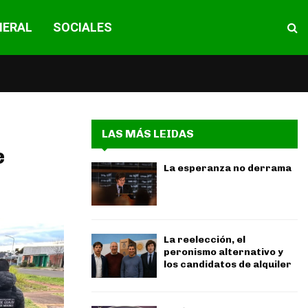
NERAL
SOCIALES
LAS MÁS LEIDAS
e
La esperanza no derrama
La reelección, el
peronismo alternativo y
los candidatos de alquiler