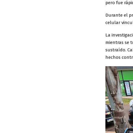
pero fue ráp
Durante el pr
celular vincu
La investigac
mientras se t
sustraído. Ca
hechos contra