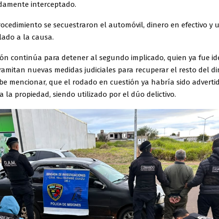
idamente interceptado.
ocedimiento se secuestraron el automóvil, dinero en efectivo y 
lado a la causa.
ión continúa para detener al segundo implicado, quien ya fue ide
ramitan nuevas medidas judiciales para recuperar el resto del d
be mencionar, que el rodado en cuestión ya habría sido adverti
 la propiedad, siendo utilizado por el dúo delictivo.