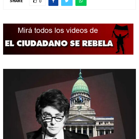
SHARE
0