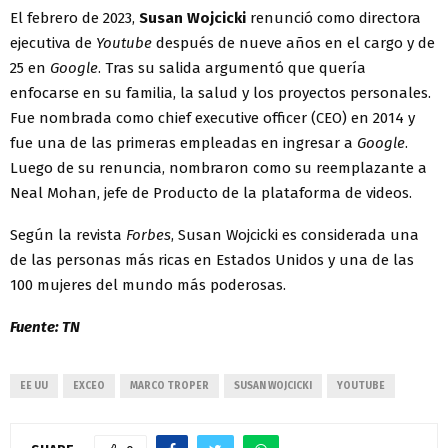
El febrero de 2023,
Susan Wojcicki
renunció como directora
ejecutiva de
Youtube
después de nueve años en el cargo y de
25 en
Google
. Tras su salida argumentó que quería
enfocarse en su familia, la salud y los proyectos personales.
Fue nombrada como chief executive officer (CEO) en 2014 y
fue una de las primeras empleadas en ingresar a
Google
.
Luego de su renuncia, nombraron como su reemplazante a
Neal Mohan, jefe de Producto de la plataforma de videos.
Según la revista
Forbes
, Susan Wojcicki es considerada una
de las personas más ricas en Estados Unidos y una de las
100 mujeres del mundo más poderosas.
Fuente: TN
EE UU
EXCEO
MARCO TROPER
SUSAN WOJCICKI
YOUTUBE