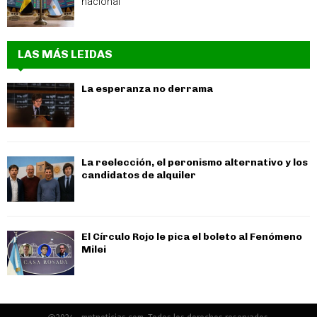
nacional
LAS MÁS LEIDAS
La esperanza no derrama
La reelección, el peronismo alternativo y los
candidatos de alquiler
El Círculo Rojo le pica el boleto al Fenómeno
Milei