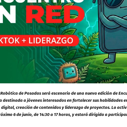
 Robótica de Posadas será escenario de una nueva edición de Enc
 destinada a jóvenes interesados en fortalecer sus habilidades e
digital, creación de contenidos y liderazgo de proyectos. La acti
róximo 6 de junio, de 14:30 a 17 horas, y estará dirigida a particip