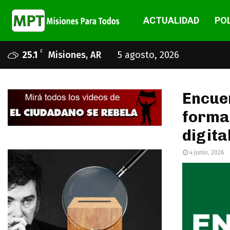
ACTUALIDAD
POL
C
25.1
Misiones, AR
5 agosto, 2026
Encuen
formar
digita
4 junio, 2026