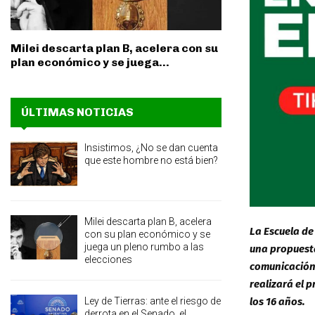
Milei descarta plan B, acelera con su
plan económico y se juega...
ÚLTIMAS NOTICIAS
Insistimos, ¿No se dan cuenta
que este hombre no está bien?
Milei descarta plan B, acelera
La Escuela de
con su plan económico y se
juega un pleno rumbo a las
una propuesta
elecciones
comunicación 
realizará el p
Ley de Tierras: ante el riesgo de
los 16 años.
derrota en el Senado, el