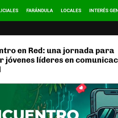
ICIALES
FARÁNDULA
LOCALES
INTERÉS GE
tro en Red: una jornada para
 jóvenes líderes en comunicac
l