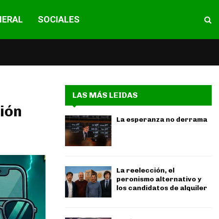
NERAL
SOCIALES
LAS MÁS LEIDAS
ión
La esperanza no derrama
La reelección, el
peronismo alternativo y
los candidatos de alquiler