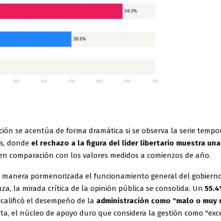
ción se acentúa de forma dramática si se observa la serie tempor
s, donde
el rechazo a la figura del líder libertario muestra un
en comparación con los valores medidos a comienzos de año.
e manera pormenorizada el funcionamiento general del gobiern
za, la mirada crítica de la opinión pública se consolida. Un
55.
calificó el desempeño de la
administración como "malo o muy 
ta, el núcleo de apoyo duro que considera la gestión como "exc