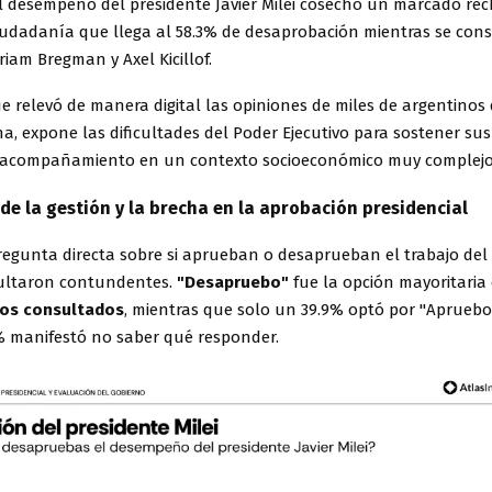
l desempeño del presidente Javier Milei cosechó un marcado re
ciudadanía que llega al 58.3% de desaprobación mientras se cons
riam Bregman y Axel Kicillof.
ue relevó de manera digital las opiniones de miles de argentinos
, expone las dificultades del Poder Ejecutivo para sostener sus
e acompañamiento en un contexto socioeconómico muy complejo
de la gestión y la brecha en la aprobación presidencial
regunta directa sobre si aprueban o desaprueban el trabajo del E
ultaron contundentes.
"Desapruebo"
fue la opción mayoritaria 
los consultados
, mientras que solo un 39.9% optó por "Apruebo
% manifestó no saber qué responder.