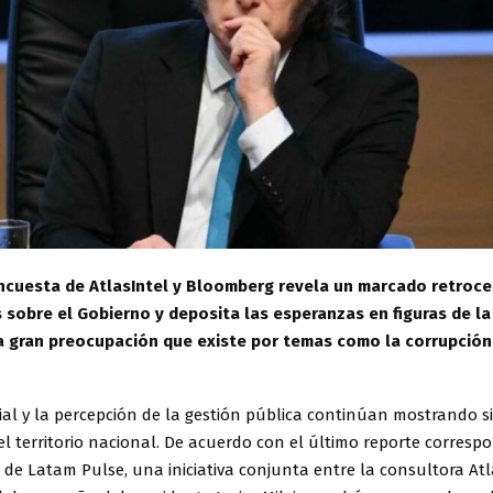
cuesta de AtlasIntel y Bloomberg revela un marcado retroce
 sobre el Gobierno y deposita las esperanzas en figuras de la
 gran preocupación que existe por temas como la corrupción, 
ial y la percepción de la gestión pública continúan mostrando s
el territorio nacional. De acuerdo con el último reporte corresp
de Latam Pulse, una iniciativa conjunta entre la consultora Atl