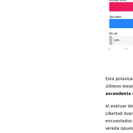
Esta polariza
últimos mese
ascendente
Al evaluar d
Libertad Avan
encuestados 
vereda opues