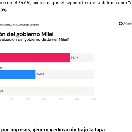
icó en el 34.6%, mientras que el segmento que la define como "
.0%.
 por ingresos, género y educación bajo la lupa