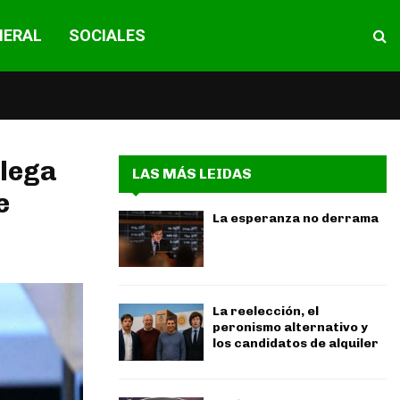
NERAL
SOCIALES
llega
LAS MÁS LEIDAS
e
La esperanza no derrama
La reelección, el
peronismo alternativo y
los candidatos de alquiler