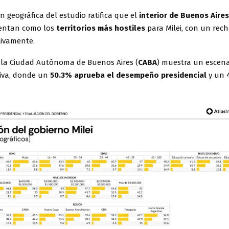
ón geográfica del estudio ratifica que el
interior de Buenos Aire
entan como los
territorios más hostiles
para Milei, con un rec
tivamente.
, la Ciudad Autónoma de Buenos Aires (
CABA
) muestra un escena
tiva, donde un
50.3% aprueba el desempeño presidencial
y un 