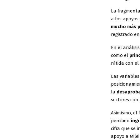
La fragmenta
a los apoyos 
mucho más p
registrado en
En el análisis
como el
prin
nítida con el
Las variable
posicionamie
la
desaprob
sectores con 
Asimismo, el
perciben
ing
cifra que se 
apoyo a Milei