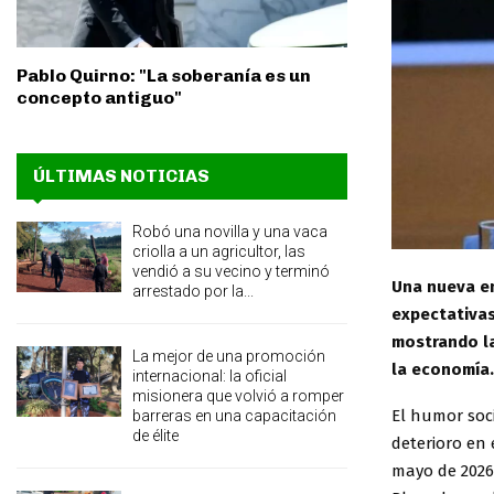
Pablo Quirno: "La soberanía es un
concepto antiguo"
ÚLTIMAS NOTICIAS
Robó una novilla y una vaca
criolla a un agricultor, las
vendió a su vecino y terminó
Una nueva en
arrestado por la...
expectativas
mostrando la
La mejor de una promoción
la economía.
internacional: la oficial
misionera que volvió a romper
El humor soc
barreras en una capacitación
de élite
deterioro en 
mayo de 2026 