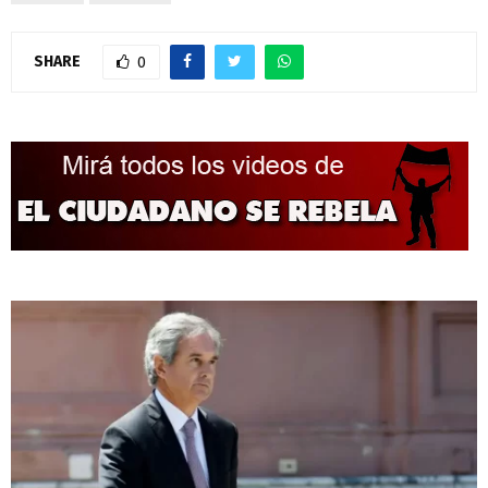
SHARE
0