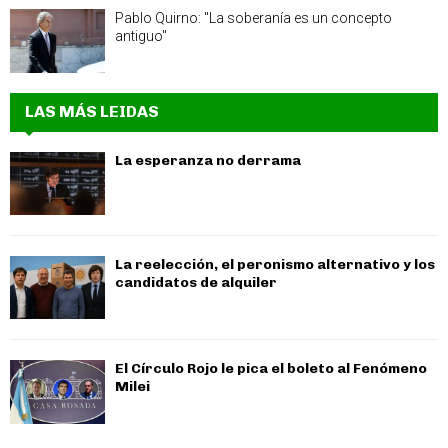
Pablo Quirno: "La soberanía es un concepto
antiguo"
LAS MÁS LEIDAS
La esperanza no derrama
La reelección, el peronismo alternativo y los
candidatos de alquiler
El Círculo Rojo le pica el boleto al Fenómeno
Milei