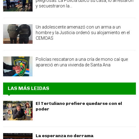
peligrosas: La Policía ubicó su casa, lo arrestaron
y secuestraron la...
Un adolescente amenazó con un arma a un
hombre y la Justicia ordenó su alojamiento en el
CEMOAS
Policías rescataron a una cría de mono caí que
apareció en una vivienda de Santa Ana
LAS MÁS LEIDAS
El Tertuliano prefiere quedarse con el
poder
La esperanza no derrama