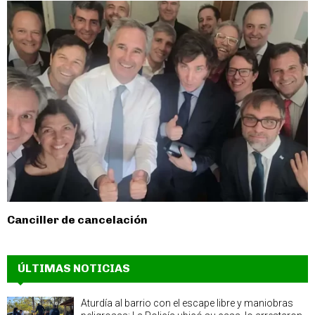
Canciller de cancelación
ÚLTIMAS NOTICIAS
Aturdía al barrio con el escape libre y maniobras