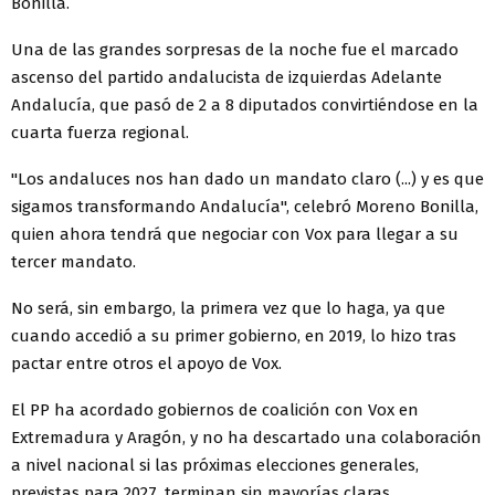
Bonilla.
Una de las grandes sorpresas de la noche fue el marcado
ascenso del partido andalucista de izquierdas Adelante
Andalucía, que pasó de 2 a 8 diputados convirtiéndose en la
cuarta fuerza regional.
"Los andaluces nos han dado un mandato claro (...) y es que
sigamos transformando Andalucía", celebró Moreno Bonilla,
quien ahora tendrá que negociar con Vox para llegar a su
tercer mandato.
No será, sin embargo, la primera vez que lo haga, ya que
cuando accedió a su primer gobierno, en 2019, lo hizo tras
pactar entre otros el apoyo de Vox.
El PP ha acordado gobiernos de coalición con Vox en
Extremadura y Aragón, y no ha descartado una colaboración
a nivel nacional si las próximas elecciones generales,
previstas para 2027, terminan sin mayorías claras.