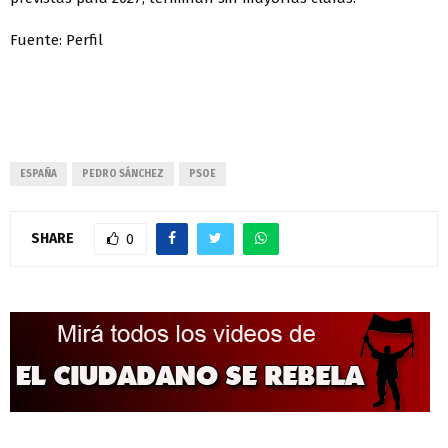
Fuente: Perfil
ESPAÑA
PEDRO SÁNCHEZ
PSOE
SHARE
0