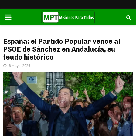
PRIMARY
MENU
España: el Partido Popular vence al
PSOE de Sánchez en Andalucía, su
feudo histórico
18 mayo, 2026