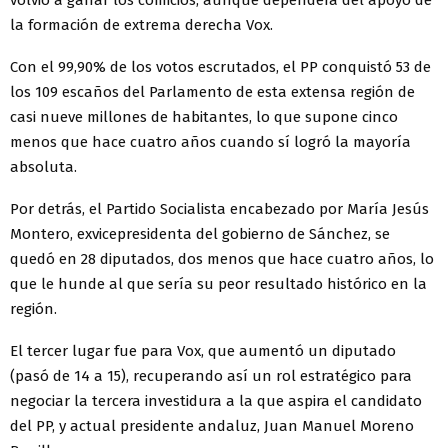
volvió a ganar los comicios, aunque dependerá del apoyo de
la formación de extrema derecha Vox.
Con el 99,90% de los votos escrutados, el PP conquistó 53 de
los 109 escaños del Parlamento de esta extensa región de
casi nueve millones de habitantes, lo que supone cinco
menos que hace cuatro años cuando sí logró la mayoría
absoluta.
Por detrás, el Partido Socialista encabezado por María Jesús
Montero, exvicepresidenta del gobierno de Sánchez, se
quedó en 28 diputados, dos menos que hace cuatro años, lo
que le hunde al que sería su peor resultado histórico en la
región.
El tercer lugar fue para Vox, que aumentó un diputado
(pasó de 14 a 15), recuperando así un rol estratégico para
negociar la tercera investidura a la que aspira el candidato
del PP, y actual presidente andaluz, Juan Manuel Moreno