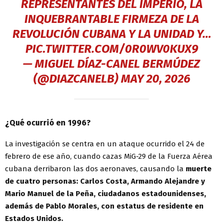
REPRESENTANTES DEL IMPERIO, LA
INQUEBRANTABLE FIRMEZA DE LA
REVOLUCIÓN CUBANA Y LA UNIDAD Y…
PIC.TWITTER.COM/0R0WV0KUX9
— MIGUEL DÍAZ-CANEL BERMÚDEZ
(@DIAZCANELB)
MAY 20, 2026
¿Qué ocurrió en 1996?
La investigación se centra en un ataque ocurrido el 24 de
febrero de ese año, cuando cazas MiG-29 de la Fuerza Aérea
cubana derribaron las dos aeronaves, causando la
muerte
de cuatro personas: Carlos Costa, Armando Alejandre y
Mario Manuel de la Peña, ciudadanos estadounidenses,
además de Pablo Morales, con estatus de residente en
Estados Unidos.