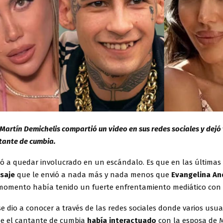
Martín Demichelis compartió un video en sus redes sociales y dejó v
tante de cumbia.
ió a quedar involucrado en un escándalo. Es que en las últimas
saje
que le envió a nada más y nada menos que
Evangelina An
momento había tenido un fuerte enfrentamiento mediático con
e dio a conocer a través de las redes sociales donde varios usua
e el cantante de cumbia
había interactuado
con la esposa de 