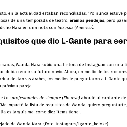
esto, en la actualidad estaban reconciliadas. “Yo nunca estuve 
 cosas de una temporada de teatro,
éramos pendejas
, pero pasa
 dicho Nara en una nota con
Intrusos (América)
.
quisitos que dio L-Gante para ser
manas, Wanda Nara subió una historia de Instagram con una li
que debía reunir su futuro novio. Ahora, en medio de los rumor
arina de danzas árabes, los medios le preguntaron a L-Gante qu
u próxima pareja.
de
Los profesionales de siempre (Elnueve)
abordó al cantante de
“Me impactó la lista de requisitos de Wanda, quiero preguntarte,
lla es larguísima, como diez ítems tiene“.