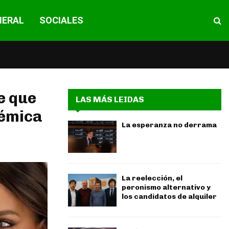
NERAL
SOCIALES
e que
LAS MÁS LEIDAS
lémica
La esperanza no derrama
La reelección, el
peronismo alternativo y
los candidatos de alquiler