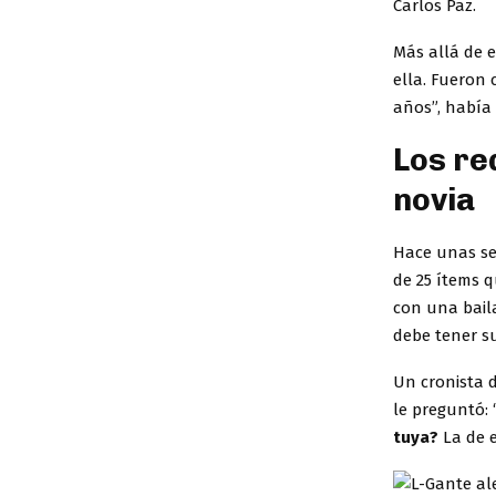
Carlos Paz.
Más allá de 
ella. Fueron
años”, había
Los re
novia
Hace unas se
de 25 ítems 
con una bail
debe tener s
Un cronista 
le preguntó: 
tuya?
La de e