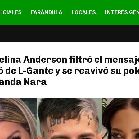
ICIALES
FARÁNDULA
LOCALES
INTERÉS GE
lina Anderson filtró el mensaj
ó de L-Gante y se reavivó su po
anda Nara