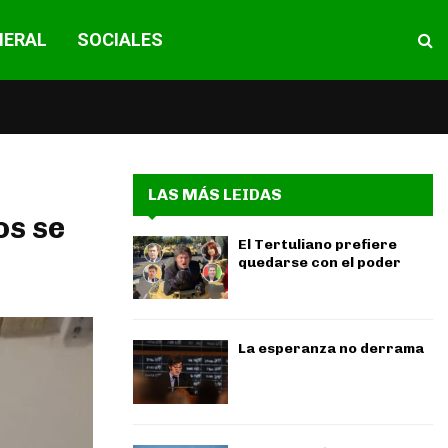
NERAL
SOCIALES
LAS MÁS LEIDAS
os se
El Tertuliano prefiere
quedarse con el poder
La esperanza no derrama