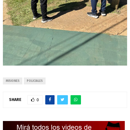
MISIONES
POLICIALES
SHARE
0