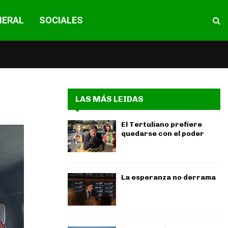
NERAL
SOCIALES
LAS MÁS LEIDAS
El Tertuliano prefiere
quedarse con el poder
La esperanza no derrama