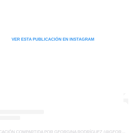
VER ESTA PUBLICACIÓN EN INSTAGRAM
UNA PUBLICACIÓN COMPARTIDA POR GEORGINA RODRÍGUEZ (@GEORGINAGIO)