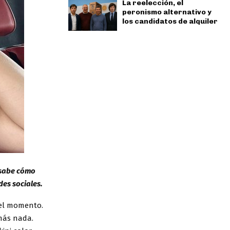
La reelección, el
peronismo alternativo y
los candidatos de alquiler
 sabe cómo
des sociales.
el momento.
más nada.