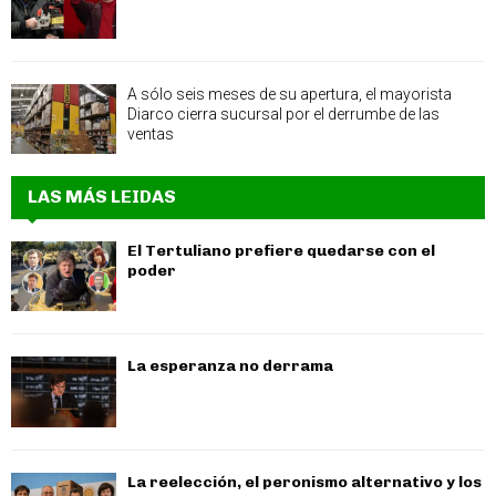
A sólo seis meses de su apertura, el mayorista
Diarco cierra sucursal por el derrumbe de las
ventas
LAS MÁS LEIDAS
El Tertuliano prefiere quedarse con el
poder
La esperanza no derrama
La reelección, el peronismo alternativo y los