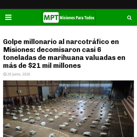
PRIMARY
MENU
Golpe millonario al narcotráfico en
Misiones: decomisaron casi 6
toneladas de marihuana valuadas en
más de $21 mil millones
20 junio, 2026