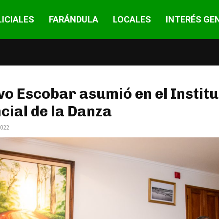
ICIALES
FARÁNDULA
LOCALES
INTERÉS GE
o Escobar asumió en el Institu
cial de la Danza
2022