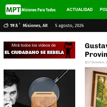
ACTUALIDAD
POL
C
19.5
Misiones, AR
5 agosto, 2026
Gustav
Provin
27 diciembre, 