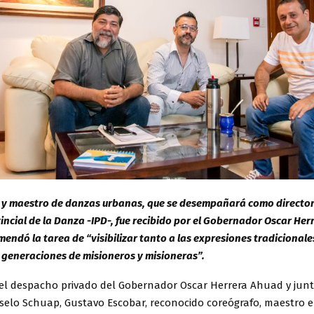
 y maestro de danzas urbanas, que se desempañará como director 
vincial de la Danza -IPD-, fue recibido por el Gobernador Oscar He
mendó la tarea de “visibilizar tanto a las expresiones tradicionale
 generaciones de misioneros y misioneras”.
el despacho privado del Gobernador Oscar Herrera Ahuad y junt
selo Schuap, Gustavo Escobar, reconocido coreógrafo, maestro e