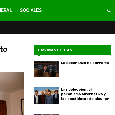
NERAL
SOCIALES
to
LAS MÁS LEIDAS
La esperanza no derrama
La reelección, el
peronismo alternativo y
los candidatos de alquiler