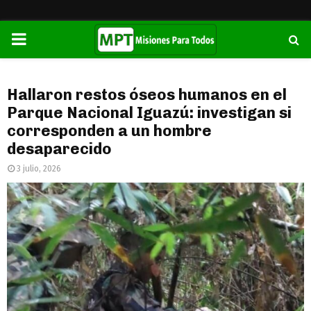
PRIMARY
MENU
Hallaron restos óseos humanos en el
Parque Nacional Iguazú: investigan si
corresponden a un hombre
desaparecido
3 julio, 2026