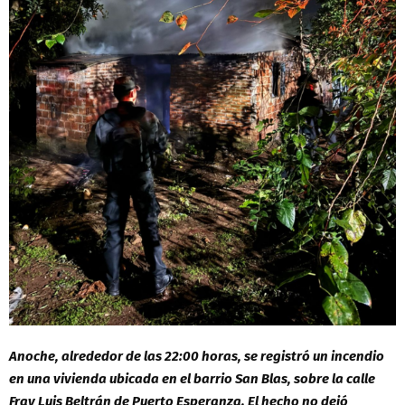
Anoche, alrededor de las 22:00 horas, se registró un incendio
en una vivienda ubicada en el barrio San Blas, sobre la calle
Fray Luis Beltrán de Puerto Esperanza. El hecho no dejó