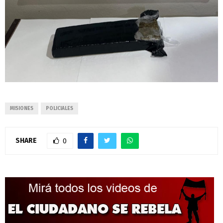
MISIONES
POLICIALES
SHARE
0