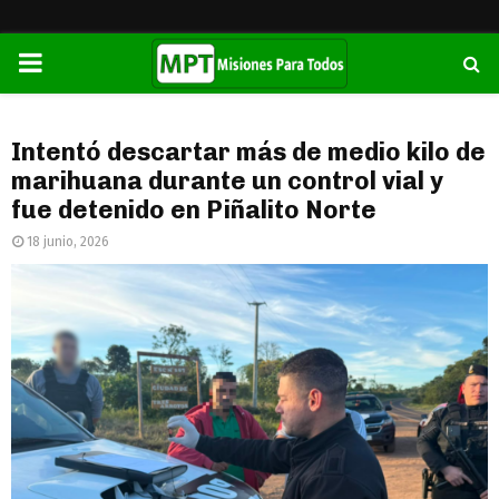
PRIMARY
MENU
Intentó descartar más de medio kilo de
marihuana durante un control vial y
fue detenido en Piñalito Norte
18 junio, 2026