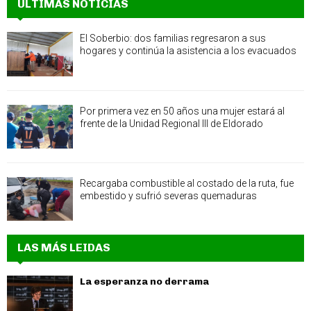
ÚLTIMAS NOTICIAS
El Soberbio: dos familias regresaron a sus
hogares y continúa la asistencia a los evacuados
Por primera vez en 50 años una mujer estará al
frente de la Unidad Regional III de Eldorado
Recargaba combustible al costado de la ruta, fue
embestido y sufrió severas quemaduras
LAS MÁS LEIDAS
La esperanza no derrama