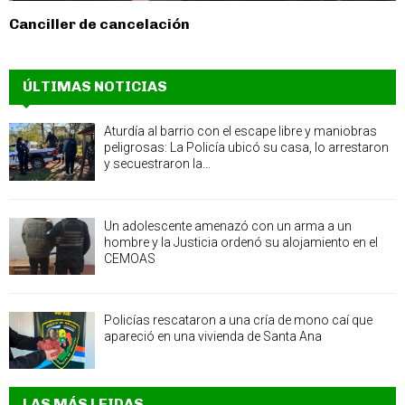
Canciller de cancelación
ÚLTIMAS NOTICIAS
Aturdía al barrio con el escape libre y maniobras
peligrosas: La Policía ubicó su casa, lo arrestaron
y secuestraron la...
Un adolescente amenazó con un arma a un
hombre y la Justicia ordenó su alojamiento en el
CEMOAS
Policías rescataron a una cría de mono caí que
apareció en una vivienda de Santa Ana
LAS MÁS LEIDAS