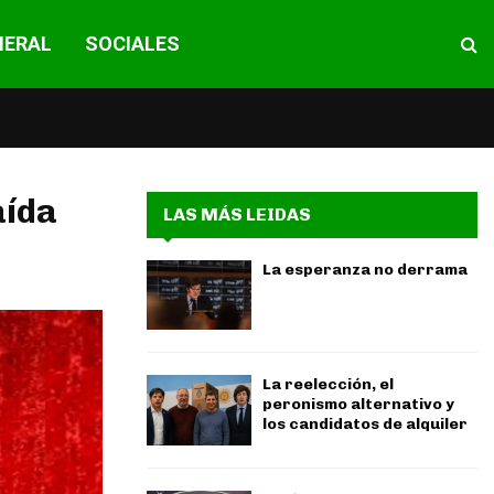
NERAL
SOCIALES
aída
LAS MÁS LEIDAS
La esperanza no derrama
La reelección, el
peronismo alternativo y
los candidatos de alquiler