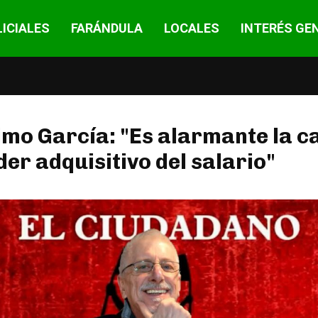
ICIALES
FARÁNDULA
LOCALES
INTERÉS GE
mo García: "Es alarmante la c
der adquisitivo del salario"