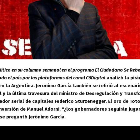
olítico en su columna semanal en el programa El Ciudadano Se Rebe
odo el país por las plataformas del canal C6Digital
analizó la pirá
en la Argentina. Jeronimo García también se refirió al escenari
l y la última travesura del ministro de Desregulación y Trans
ador serial de capitales Federico Sturzenegger
.
El oro de Toto
inversión de Manuel Adorni. "¿los gobernadores seguirán juga
, se preguntó Jerónimo García.