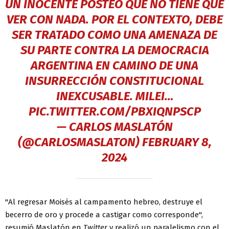
UN INOCENTE POSTEO QUE NO TIENE QUE
VER CON NADA. POR EL CONTEXTO, DEBE
SER TRATADO COMO UNA AMENAZA DE
SU PARTE CONTRA LA DEMOCRACIA
ARGENTINA EN CAMINO DE UNA
INSURRECCIÓN CONSTITUCIONAL
INEXCUSABLE. MILEI…
PIC.TWITTER.COM/PBXIQNPSCP
— CARLOS MASLATÓN
(@CARLOSMASLATON)
FEBRUARY 8,
2024
"Al regresar Moisés al campamento hebreo, destruye el
becerro de oro y procede a castigar como corresponde",
resumió Maslatón en
Twitter
y realizó un paralelismo con el