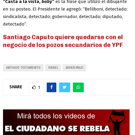
“Casta a la vista,
baby
”
es la frase que utilizó el dibujante
en su posteo. El Presidente le agregó: “Belliboni, detectado;
sindicalista, detectado; gobernador, detectado; diputado,
detectado”.
Santiago Caputo quiere quedarse con el
negocio de los pozos secundarios de YPF
ANTIGUO TESTAMENTO
ISRAEL
JAVIER MILEI
SHARE
1