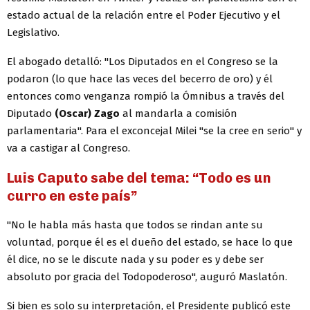
estado actual de la relación entre el Poder Ejecutivo y el
Legislativo.
El abogado detalló: "Los Diputados en el Congreso se la
podaron (lo que hace las veces del becerro de oro) y él
entonces como venganza rompió la Ómnibus a través del
Diputado
(Oscar) Zago
al mandarla a comisión
parlamentaria". Para el exconcejal Milei "se la cree en serio" y
va a castigar al Congreso.
Luis Caputo sabe del tema: “Todo es un
curro en este país”
"No le habla más hasta que todos se rindan ante su
voluntad, porque él es el dueño del estado, se hace lo que
él dice, no se le discute nada y su poder es y debe ser
absoluto por gracia del Todopoderoso", auguró Maslatón.
Si bien es solo su interpretación, el Presidente publicó este