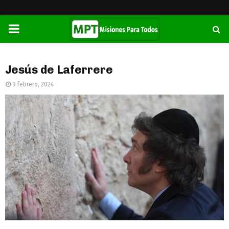
PRIMARY
MENU
Jesús de Laferrere
9 febrero, 2024