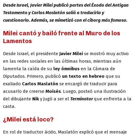
Desde Israel, Javier Milei publicó partes del Éxodo del Antiguo
Testamento y Carlos Maslatón salió a traducirlo y
cuestionarlo. Además, se mimetizó con el ciborg más famoso.
Milei cantó y bailó frente al Muro de los
Lamentos
Desde Israel, el presidente
Javier Milei
se mostró muy activo
en las redes sociales en las últimas horas, mientras aún
lamenta la caída de su
ley ómnibus
en la Cámara de
Diputados. Primero, publicó
un texto en hebreo
que su
exaliado
Carlos Maslatón
se encargó de traducir para
acusarlo de creerse
Moisés
. Luego, posteó una ilustración
del dibujante
Nik
y jugó a ser el
Terminator
que enfrenta a la
casta.
¿Milei está loco?
En rol de traductor ácido, Maslatón explicó que el mensaje