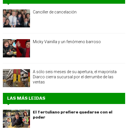
Canciller de cancelación
Micky Vainilla y un fenómeno barroso
A sólo seis meses de su apertura, el mayorista
Diarco cierra sucursal por el derrumbe de las
ventas
LAS MÁS LEIDAS
El Tertuliano prefiere quedarse con el
poder