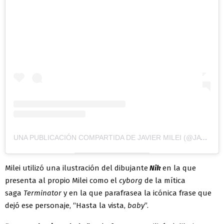
UNA PUBLICACIÓN COMPARTIDA DE JAVIER MILEI (@JAVIERMILEI)
Milei utilizó una ilustración del dibujante
Nik
en la que
presenta al propio Milei como el
cyborg
de la mítica
saga
Terminator
y en la que parafrasea la icónica frase que
dejó ese personaje, “Hasta la vista,
baby
”.