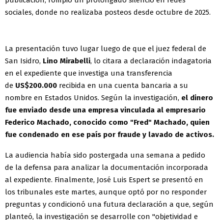
publicación, rompió un prolongado silencio en redes
sociales, donde no realizaba posteos desde octubre de 2025.
La presentación tuvo lugar luego de que el juez federal de
San Isidro,
Lino Mirabelli
, lo citara a declaración indagatoria
en el expediente que investiga una transferencia
de
US$200.000
recibida en una cuenta bancaria a su
nombre en Estados Unidos. Según la investigación,
el dinero
fue enviado desde una empresa vinculada al empresario
Federico Machado, conocido como "Fred" Machado, quien
fue condenado en ese país por fraude y lavado de activos.
La audiencia había sido postergada una semana a pedido
de la defensa para analizar la documentación incorporada
al expediente. Finalmente, José Luis Espert se presentó en
los tribunales este martes, aunque optó por no responder
preguntas y condicionó una futura declaración a que, según
planteó, la investigación se desarrolle con "objetividad e