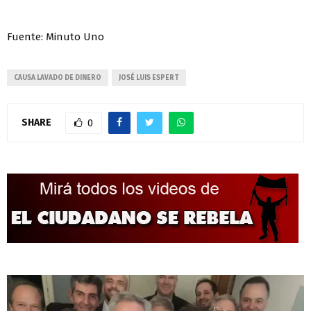
Fuente: Minuto Uno
CAUSA LAVADO DE DINERO
JOSÉ LUIS ESPERT
SHARE
0