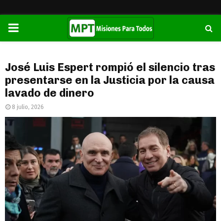
PRIMARY
MENU
José Luis Espert rompió el silencio tras
presentarse en la Justicia por la causa
lavado de dinero
8 julio, 2026