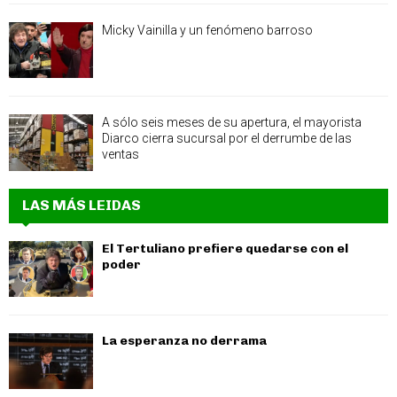
Micky Vainilla y un fenómeno barroso
A sólo seis meses de su apertura, el mayorista
Diarco cierra sucursal por el derrumbe de las
ventas
LAS MÁS LEIDAS
El Tertuliano prefiere quedarse con el
poder
La esperanza no derrama