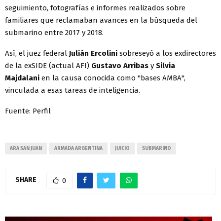
seguimiento, fotografías e informes realizados sobre
familiares que reclamaban avances en la búsqueda del
submarino entre 2017 y 2018.
Así, el juez federal
Julián Ercolini
sobreseyó a los exdirectores
de la exSIDE (actual AFI)
Gustavo Arribas
y
Silvia
Majdalani
en la causa conocida como "bases AMBA",
vinculada a esas tareas de inteligencia.
Fuente: Perfil
ARA SAN JUAN
ARMADA ARGENTINA
JUICIO
SUBMARINO
SHARE
0