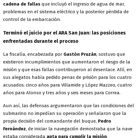
cadena de fallas
que incluyó el ingreso de agua de mar,
problemas en el sistema eléctrico y la posterior pérdida de
control de la embarcación.
Terminó el juicio por el ARA San Juan: las posiciones
enfrentadas durante el proceso
La fiscalía, encabezada por
Gastón Pruzán
, sostuvo que
existieron incumplimientos que aumentaron el riesgo de la
misión y que esas fallas contribuyeron al desenlace. Allí, en
sus alegatos había pedido penas de prisión para los cuatro
acusados: cinco años para Villamide y López Mazzeo, cuatro
años para Alonso y tres años y seis meses para Correa.
Aun así, las defensas argumentaron que las condiciones del
submarino no impedían su operación y señalaron que la
propia decisión del comandante del buque,
Pedro
Fernández
, de iniciar la navegación demostraba que la nave
estaba considerada
apta para cumplir la misión
.