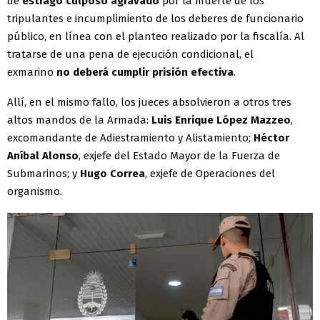
de
estrago culposo agravado
por la muerte de los
tripulantes e incumplimiento de los deberes de funcionario
público, en línea con el planteo realizado por la fiscalía. Al
tratarse de una pena de ejecución condicional, el
exmarino
no deberá cumplir prisión efectiva
.
Allí, en el mismo fallo, los jueces absolvieron a otros tres
altos mandos de la Armada:
Luis Enrique López Mazzeo
,
excomandante de Adiestramiento y Alistamiento;
Héctor
Aníbal Alonso
, exjefe del Estado Mayor de la Fuerza de
Submarinos; y
Hugo Correa
, exjefe de Operaciones del
organismo.