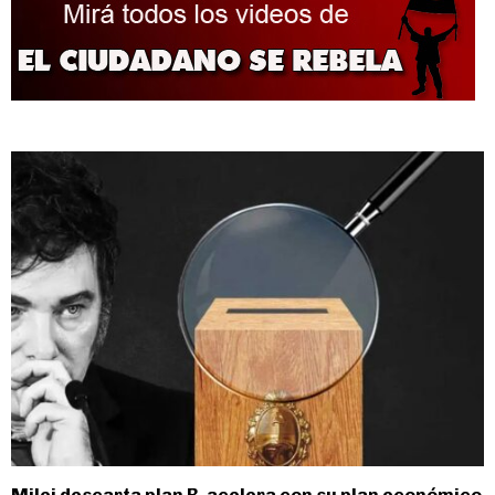
Milei descarta plan B, acelera con su plan económico