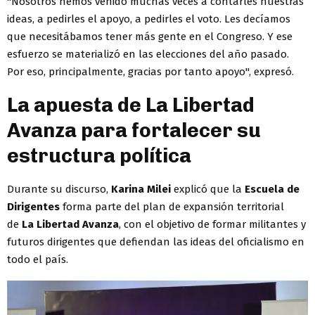
"Nosotros hemos venido muchas veces a contarles nuestras
ideas, a pedirles el apoyo, a pedirles el voto. Les decíamos
que necesitábamos tener más gente en el Congreso. Y ese
esfuerzo se materializó en las elecciones del año pasado.
Por eso, principalmente, gracias por tanto apoyo", expresó.
La apuesta de La Libertad
Avanza para fortalecer su
estructura política
Durante su discurso,
Karina Milei
explicó que la
Escuela de
Dirigentes
forma parte del plan de expansión territorial
de
La Libertad Avanza
, con el objetivo de formar militantes y
futuros dirigentes que defiendan las ideas del oficialismo en
todo el país.