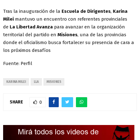
Tras la inauguración de la
Escuela de Dirigentes
,
Karina
Milei
mantuvo un encuentro con referentes provinciales
de
La Libertad Avanza
para avanzar en la organización
territorial del partido en
Misiones
, una de las provincias
donde el oficialismo busca fortalecer su presencia de cara a
los próximos desafíos
Fuente: Perfil
KARINA MILEI
LLA
MISIONES
SHARE
0