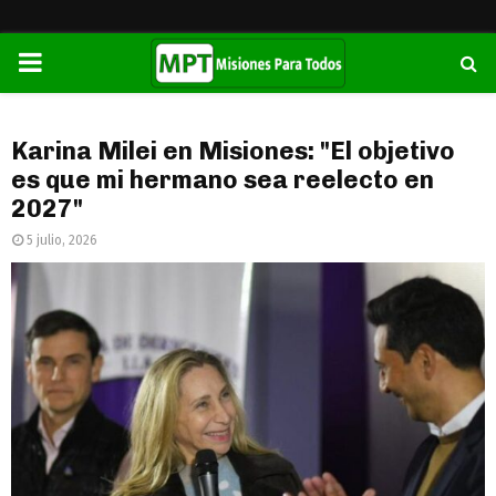
PRIMARY
MENU
Karina Milei en Misiones: "El objetivo
es que mi hermano sea reelecto en
2027"
5 julio, 2026