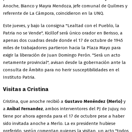
Anoche, Bianco y Mayra Mendoza, jefe comunal de Quilmes y
referente de La Cámpora, coincidieron en la UNQ.
Este jueves, y bajo la consigna "Lealtad con el Pueblo, la
Patria no se Vende", Kicillof será único orador en Berisso, a
apenas dos cuadras desde donde el 17 de octubre de 1945
miles de trabajadores partieron hacia la Plaza Mayo para
exigir la liberación de Juan Domingo Perón. "Será un acto
netamente provincial", avisan desde la gobernación ante la
consulta de Ámbito para no herir susceptibilidades en el
Instituto Patria.
Visitas a Cristina
Cristina, que anoche recibió a
Gustavo Menéndez (Merlo)
y
a
Aníbal Fernandez
, ambos interventores del PJ de Jujuy, no
tiene por ahora agenda para el 17 de octubre pese a haber
sido invitada anoche a Merlo. La ex presidente hubiese
preferido, según comentan quienes la visitan, un acto "todos