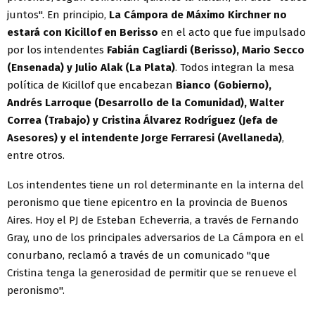
juntos". En principio,
La Cámpora de Máximo Kirchner no
estará con Kicillof en Berisso
en el acto que fue impulsado
por los intendentes
Fabián Cagliardi (Berisso), Mario Secco
(Ensenada) y Julio Alak (La Plata)
. Todos integran la mesa
política de Kicillof que encabezan
Bianco (Gobierno),
Andrés Larroque (Desarrollo de la Comunidad), Walter
Correa (Trabajo) y Cristina Álvarez Rodríguez (Jefa de
Asesores) y el intendente Jorge Ferraresi (Avellaneda)
,
entre otros.
Los intendentes tiene un rol determinante en la interna del
peronismo que tiene epicentro en la provincia de Buenos
Aires. Hoy el PJ de Esteban Echeverria, a través de Fernando
Gray, uno de los principales adversarios de La Cámpora en el
conurbano, reclamó a través de un comunicado "que
Cristina tenga la generosidad de permitir que se renueve el
peronismo".