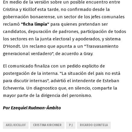
En medio de la versión sobre un posible encuentro entre
Cristina y Kicillof esta tarde, no confirmado desde la
gobernación bonaerense, un sector de los jefes comunales
reclamó
"ficha limpia"
para quienes pretendan ser
candidatos, depuración de padrones, participación de todos
los sectores en la junta electoral y apoderados, y sistema
D'Hondt. Un reclamo que apunta a un "Trasvasamiento
generacional verdadero", de acuerdo a Gray.
El comunicado finaliza con un pedido explicito de
postergación de la interna. "La situación del pais no está
para discutir internas", advirtió el intendente de Esteban
Echeverria. Un diagnostico que, en silencio, comparte la
mayor parte de la dirigencia del peronismo.
Por Ezequiel Rudman-Ámbito
AXEL KICILLOF
CRISTINA KIRCHNER
P J
RICARDO QUINTELA