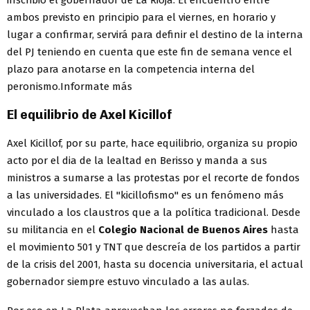
inscribió el gobernador de La Rioja. El encuentro entre
ambos previsto en principio para el viernes, en horario y
lugar a confirmar, servirá para definir el destino de la interna
del PJ teniendo en cuenta que este fin de semana vence el
plazo para anotarse en la competencia interna del
peronismo.Informate más
El equilibrio de Axel Kicillof
Axel Kicillof, por su parte, hace equilibrio, organiza su propio
acto por el dia de la lealtad en Berisso y manda a sus
ministros a sumarse a las protestas por el recorte de fondos
a las universidades. El "kicillofismo" es un fenómeno más
vinculado a los claustros que a la política tradicional. Desde
su militancia en el
Colegio Nacional de Buenos Aires
hasta
el movimiento 501 y TNT que descreía de los partidos a partir
de la crisis del 2001, hasta su docencia universitaria, el actual
gobernador siempre estuvo vinculado a las aulas.