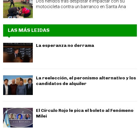
Dos heridos tras despistar e impactar con su
motocicleta contra un barranco en Santa Ana
LAS MÁS LEIDAS
La esperanza no derrama
La reelección, el peronismo alternativo y los
candidatos de alquiler
El Círculo Rojo le pica el boleto al Fenómeno
Milei