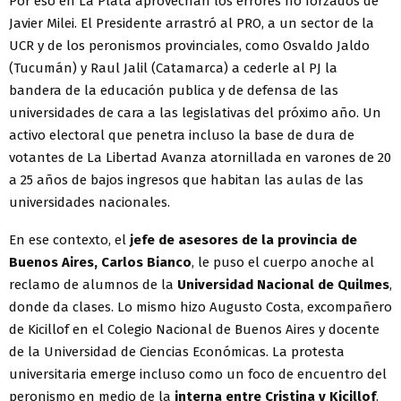
Por eso en La Plata aprovechan los errores no forzados de
Javier Milei. El Presidente arrastró al PRO, a un sector de la
UCR y de los peronismos provinciales, como Osvaldo Jaldo
(Tucumán) y Raul Jalil (Catamarca) a cederle al PJ la
bandera de la educación publica y de defensa de las
universidades de cara a las legislativas del próximo año. Un
activo electoral que penetra incluso la base de dura de
votantes de La Libertad Avanza atornillada en varones de 20
a 25 años de bajos ingresos que habitan las aulas de las
universidades nacionales.
En ese contexto, el
jefe de asesores de la provincia de
Buenos Aires, Carlos Bianco
, le puso el cuerpo anoche al
reclamo de alumnos de la
Universidad Nacional de Quilmes
,
donde da clases. Lo mismo hizo Augusto Costa, excompañero
de Kicillof en el Colegio Nacional de Buenos Aires y docente
de la Universidad de Ciencias Económicas. La protesta
universitaria emerge incluso como un foco de encuentro del
peronismo en medio de la
interna entre Cristina y Kicillof
.